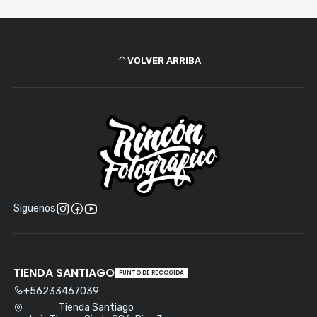
VOLVER ARRIBA
Síguenos
TIENDA SANTIAGO
PUNTO DE RECOGIDA
+56233467039
Tienda Santiago