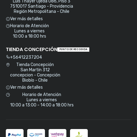
Luis Thayer Ojeda 086, Piso 3
7510017 Santiago - Providencia
Región Metropolitana - Chile
Ver más detalles
Horario de Atención
Lunes a viernes
10:00 a 18:00 hrs
TIENDA CONCEPCIÓN
PUNTO DE RECOGIDA
+56412237204
Tienda Concepción
San Martín 312
concepcion - Concepción
Biobío - Chile
Ver más detalles
Horario de Atención
Lunes a viernes
10:00 a 13:00 - 14:00 a 18:00 hrs