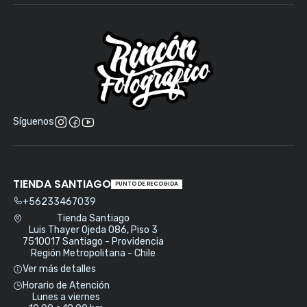
Síguenos
TIENDA SANTIAGO
PUNTO DE RECOGIDA
+56233467039
Tienda Santiago
Luis Thayer Ojeda 086, Piso 3
7510017 Santiago - Providencia
Región Metropolitana - Chile
Ver más detalles
Horario de Atención
Lunes a viernes