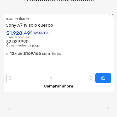
ILCE-7M4
|
SONY
ENVÍO GRATIS
Sony A7 IV solo cuerpo
$1.928.491
5% DCTO
Transferencias
$2.029.990
Otros medios de pago
o
12x
de
$169.166
sin interés.
Cantidad
Comprar ahora