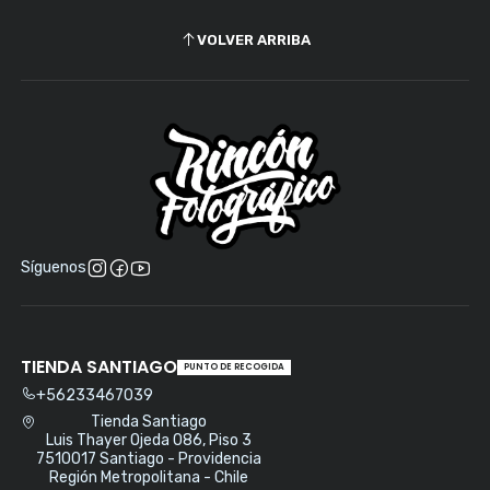
VOLVER ARRIBA
Síguenos
TIENDA SANTIAGO
PUNTO DE RECOGIDA
+56233467039
Tienda Santiago
Luis Thayer Ojeda 086, Piso 3
7510017 Santiago - Providencia
Región Metropolitana - Chile