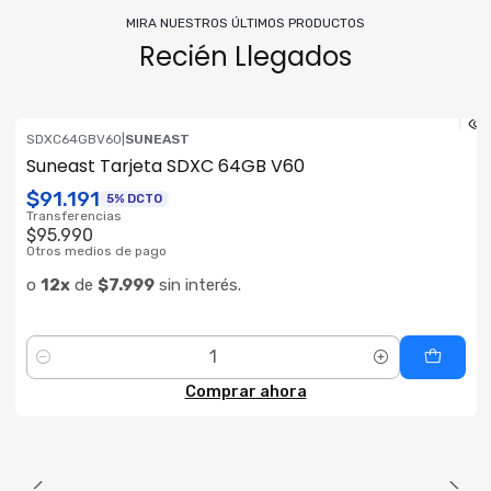
MIRA NUESTROS ÚLTIMOS PRODUCTOS
Recién Llegados
SDXC64GBV60
|
SUNEAST
NUEVO
Suneast Tarjeta SDXC 64GB V60
$91.191
5% DCTO
Transferencias
$95.990
Otros medios de pago
o
12x
de
$7.999
sin interés.
Cantidad
Comprar ahora