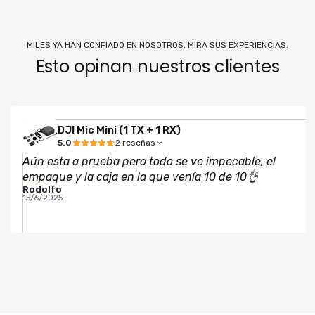
MILES YA HAN CONFIADO EN NOSOTROS. MIRA SUS EXPERIENCIAS.
Esto opinan nuestros clientes
DJI Mic Mini (1 TX + 1 RX)
5.0
2 reseñas
Aún esta a prueba pero todo se ve impecable, el
empaque y la caja en la que venía 10 de 10👌
Rodolfo
15/6/2025