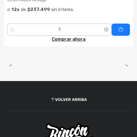
o
12x
de
$237.499
sin interés.
Cantidad
Comprar ahora
VOLVER ARRIBA