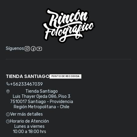
Síguenos
TIENDA SANTIAGO
PUNTO DE RECOGIDA
+56233467039
Tienda Santiago
Luis Thayer Ojeda 086, Piso 3
7510017 Santiago - Providencia
Región Metropolitana - Chile
Ver más detalles
Horario de Atención
Lunes a viernes
10:00 a 18:00 hrs