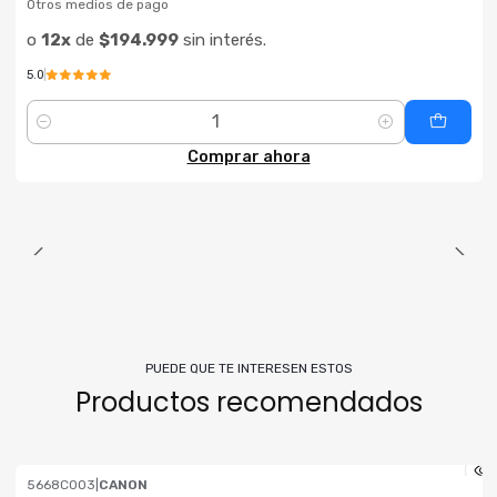
Otros medios de pago
o
12x
de
$194.999
sin interés.
5.0
Cantidad
Comprar ahora
PUEDE QUE TE INTERESEN ESTOS
Productos recomendados
5668C003
|
CANON