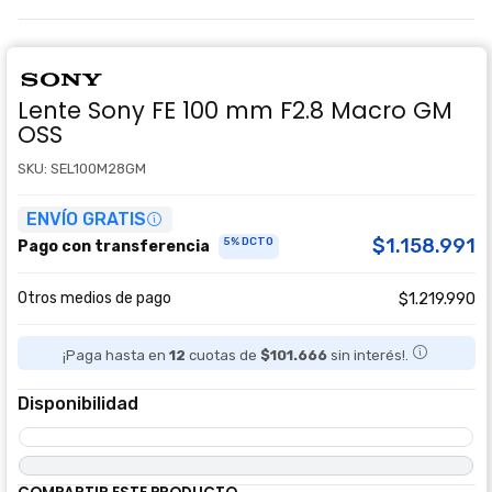
Lente Sony FE 100 mm F2.8 Macro GM
OSS
SKU: SEL100M28GM
ENVÍO GRATIS
$1.158.991
5% DCTO
Pago con transferencia
Otros medios de pago
$1.219.990
¡Paga hasta en
12
cuotas de
$101.666
sin interés!.
Disponibilidad