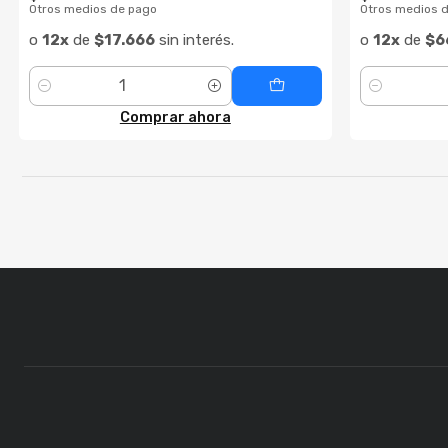
Otros medios de pago
Otros medios 
o
12x
de
$17.666
sin interés.
o
12x
de
$6
Cantidad
Cantidad
Comprar ahora