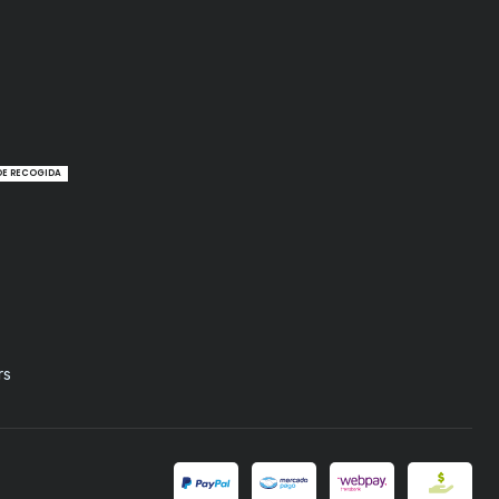
DE RECOGIDA
rs