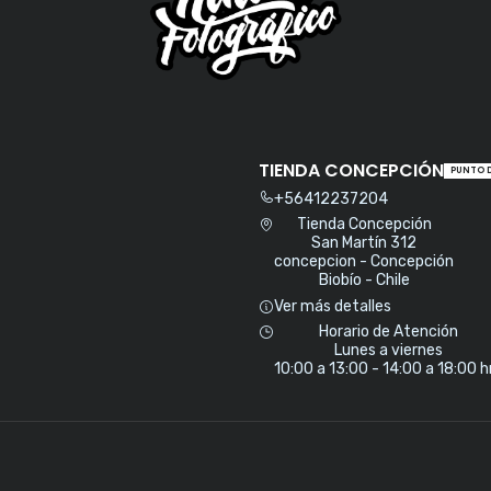
TIENDA CONCEPCIÓN
PUNTO 
+56412237204
Tienda Concepción
San Martín 312
concepcion - Concepción
Biobío - Chile
Ver más detalles
Horario de Atención
Lunes a viernes
10:00 a 13:00 - 14:00 a 18:00 h