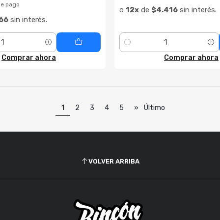
de pago
o
12x
de
$4.416
sin interés.
66
sin interés.
Cantidad
Comprar ahora
Comprar ahora
1
2
3
4
5
»
Último
VOLVER ARRIBA