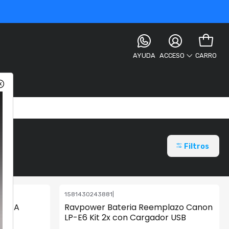
AYUDA
CARRO
ACCESO
Filtros
1581430243881
|
BH8AA
Ravpower Bateria Reemplazo Canon
LP-E6 Kit 2x con Cargador USB