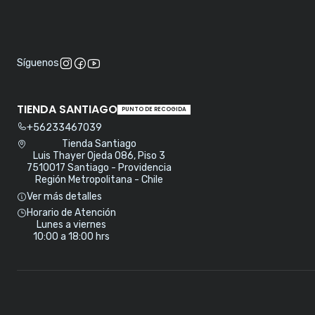
Síguenos
TIENDA SANTIAGO
PUNTO DE RECOGIDA
+56233467039
Tienda Santiago
Luis Thayer Ojeda 086, Piso 3
7510017 Santiago - Providencia
Región Metropolitana - Chile
Ver más detalles
Horario de Atención
Lunes a viernes
10:00 a 18:00 hrs