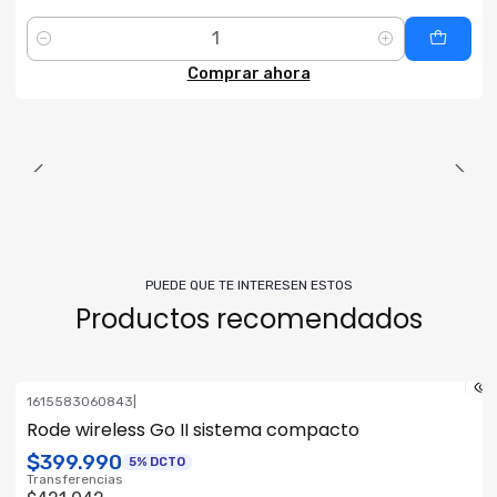
Cantidad
Comprar ahora
PUEDE QUE TE INTERESEN ESTOS
Productos recomendados
1615583060843
|
ENVÍO GRATIS
Rode wireless Go II sistema compacto
$399.990
5% DCTO
Transferencias