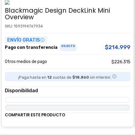
Blackmagic Design DeckLink Mini
Overview
SKU: 1593194767934
ENVÍO GRATIS
$214.999
5% DCTO
Pago con transferencia
Otros medios de pago
$226.315
¡Paga hasta en
12
cuotas de
$18.860
sin interés!.
Disponibilidad
COMPARTIR ESTE PRODUCTO