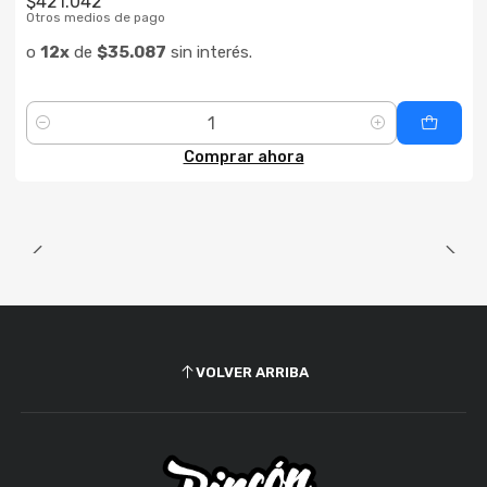
$421.042
Otros medios de pago
o
12x
de
$35.087
sin interés.
Cantidad
Comprar ahora
VOLVER ARRIBA