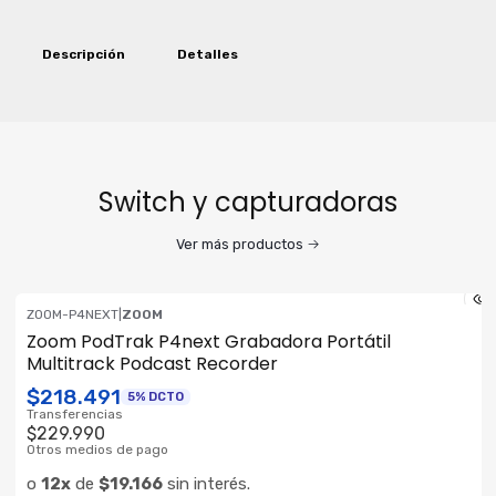
Descripción
Detalles
Switch y capturadoras
Ver más productos
ZOOM-P4NEXT
|
ZOOM
ENVÍO GRATIS
Zoom PodTrak P4next Grabadora Portátil
Multitrack Podcast Recorder
$218.491
5% DCTO
Transferencias
$229.990
Otros medios de pago
o
12x
de
$19.166
sin interés.