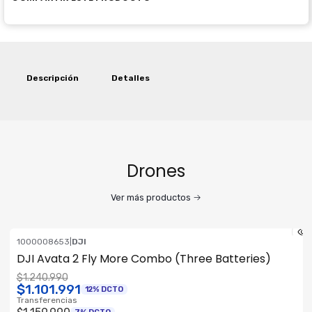
Descripción
Detalles
Drones
Ver más productos
1000008653
|
DJI
ENVÍO GRATIS
DJI Avata 2 Fly More Combo (Three Batteries)
$1.240.990
$1.101.991
12% DCTO
Transferencias