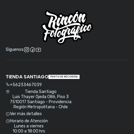
Síguenos
TIENDA SANTIAGO
PUNTO DE RECOGIDA
+56233467039
Tienda Santiago
Luis Thayer Ojeda 086, Piso 3
7510017 Santiago - Providencia
Región Metropolitana - Chile
Ver más detalles
Horario de Atención
Lunes a viernes
10:00 a 18:00 hrs