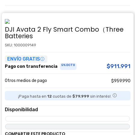
DJI Avata 2 Fly Smart Combo（Three
Batteries
SKU: 1000009149
ENVÍO GRATIS
$911.991
5% DCTO
Pago con transferencia
Otros medios de pago
$959.990
¡Paga hasta en
12
cuotas de
$79.999
sin interés!.
Disponibilidad
COMPARTIR ESTE PRODUCTO