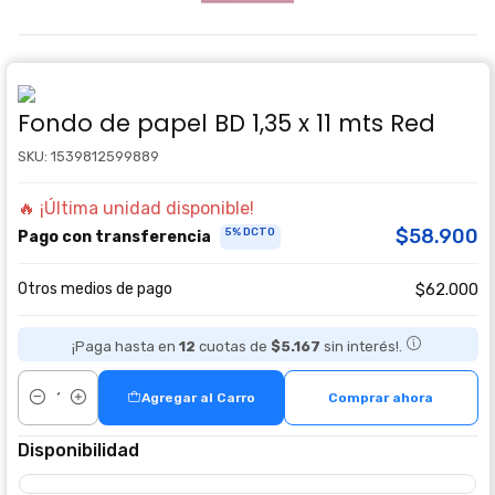
Fondo de papel BD 1,35 x 11 mts Red
SKU: 1539812599889
🔥 ¡Última unidad disponible!
$58.900
5% DCTO
Pago con transferencia
Otros medios de pago
$62.000
¡Paga hasta en
12
cuotas de
$5.167
sin interés!.
Agregar al Carro
Comprar ahora
Cantidad
Disponibilidad