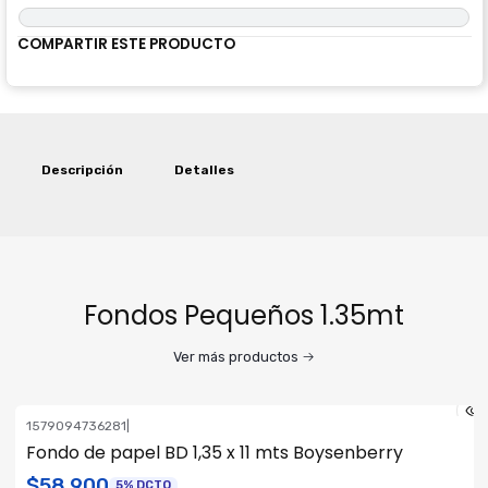
COMPARTIR ESTE PRODUCTO
Descripción
Detalles
Fondos Pequeños 1.35mt
Ver más productos
1579094736281
|
Fondo de papel BD 1,35 x 11 mts Boysenberry
$58.900
5% DCTO