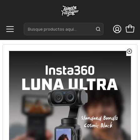
Inicio
Acc. Estudio
Fondos de Estudio Papel
Fondos Pequeños 1.35mt
Fondo de papel BD 1,35 x 11 mts Red