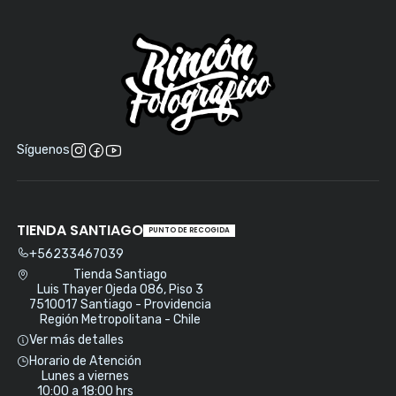
Síguenos
TIENDA SANTIAGO
PUNTO DE RECOGIDA
+56233467039
Tienda Santiago
Luis Thayer Ojeda 086, Piso 3
7510017 Santiago - Providencia
Región Metropolitana - Chile
Ver más detalles
Horario de Atención
Lunes a viernes
10:00 a 18:00 hrs