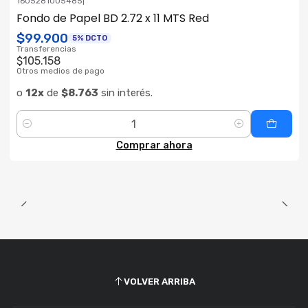
1605281005485
|
Fondo de Papel BD 2.72 x 11 MTS Red
$99.900
5% DCTO
Transferencias
$105.158
Otros medios de pago
o
12x
de
$8.763
sin interés.
Cantidad
Comprar ahora
VOLVER ARRIBA