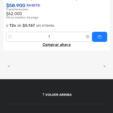
$58.900
5% DCTO
Transferencias
$62.000
Otros medios de pago
o
12x
de
$5.167
sin interés.
Cantidad
Comprar ahora
VOLVER ARRIBA