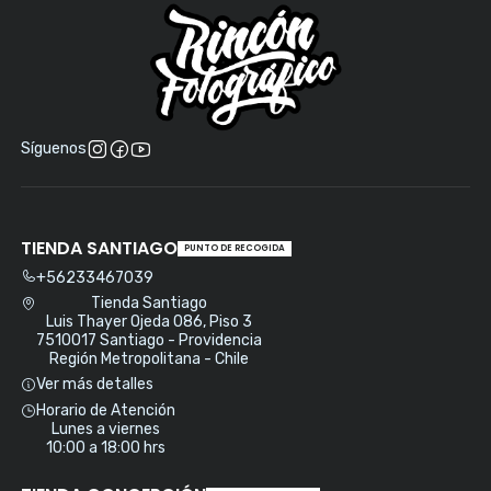
Síguenos
TIENDA SANTIAGO
PUNTO DE RECOGIDA
+56233467039
Tienda Santiago
Luis Thayer Ojeda 086, Piso 3
7510017 Santiago - Providencia
Región Metropolitana - Chile
Ver más detalles
Horario de Atención
Lunes a viernes
10:00 a 18:00 hrs