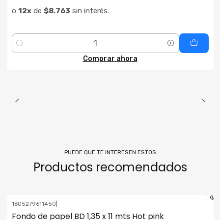
o
12x
de
$8.763
sin interés.
Cantidad
Comprar ahora
PUEDE QUE TE INTERESEN ESTOS
Productos recomendados
1605279611450
|
Fondo de papel BD 1,35 x 11 mts Hot pink