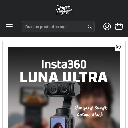
Inicio
Acc. Estudio
Fondos de Estudio Papel
Fondos Grandes 2.72 mt
Fondo de Papel BD 2.72 x 11 MTS Hot Pink