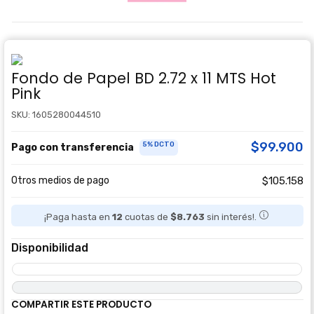
Fondo de Papel BD 2.72 x 11 MTS Hot
Pink
SKU: 1605280044510
$99.900
5% DCTO
Pago con transferencia
Otros medios de pago
$105.158
¡Paga hasta en
12
cuotas de
$8.763
sin interés!.
Disponibilidad
COMPARTIR ESTE PRODUCTO