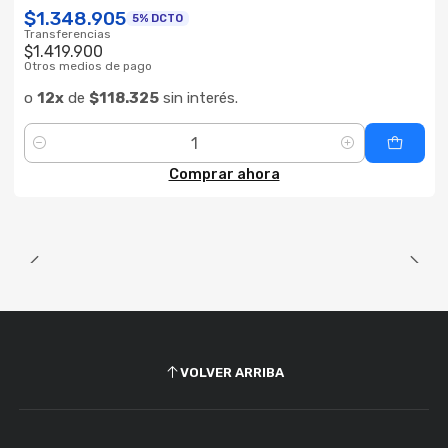
$1.348.905
5% DCTO
Transferencias
$1.419.900
Otros medios de pago
o
12x
de
$118.325
sin interés.
Cantidad
Comprar ahora
VOLVER ARRIBA