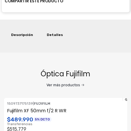
COMPARTIR ESTE PRODUCTO
Descripción
Detalles
Óptica Fujifilm
Ver más productos
1509737175139
|
FUJIFILM
ENVÍO GRATIS
Fujifilm XF 50mm f/2 R WR
$489.990
5% DCTO
Transferencias
$515.779