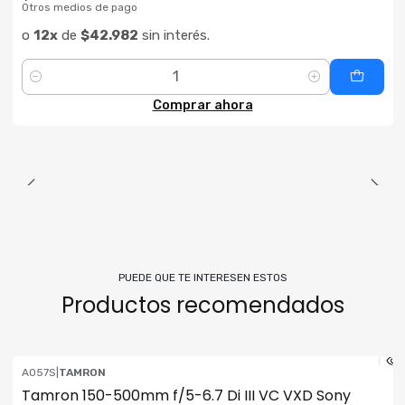
Otros medios de pago
o
12x
de
$42.982
sin interés.
Cantidad
Comprar ahora
PUEDE QUE TE INTERESEN ESTOS
Productos recomendados
A057S
|
TAMRON
ENVÍO GRATIS
Tamron 150-500mm f/5-6.7 Di III VC VXD Sony