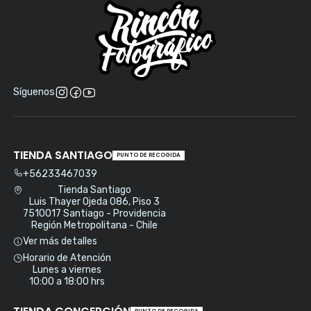
Síguenos
TIENDA SANTIAGO
PUNTO DE RECOGIDA
+56233467039
Tienda Santiago
Luis Thayer Ojeda 086, Piso 3
7510017 Santiago - Providencia
Región Metropolitana - Chile
Ver más detalles
Horario de Atención
Lunes a viernes
10:00 a 18:00 hrs