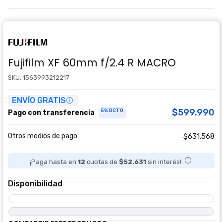
Fujifilm XF 60mm f/2.4 R MACRO
SKU: 1563993212217
ENVÍO GRATIS
$599.990
5% DCTO
Pago con transferencia
Otros medios de pago
$631.568
¡Paga hasta en
12
cuotas de
$52.631
sin interés!.
Disponibilidad