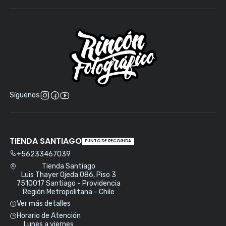
Síguenos
TIENDA SANTIAGO
PUNTO DE RECOGIDA
+56233467039
Tienda Santiago
Luis Thayer Ojeda 086, Piso 3
7510017 Santiago - Providencia
Región Metropolitana - Chile
Ver más detalles
Horario de Atención
Lunes a viernes