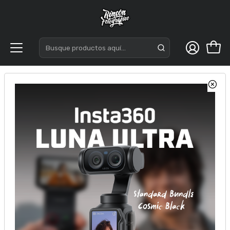
Inicio
Godox X5S TTL para Sony