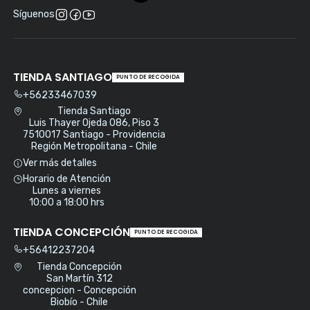
Síguenos
TIENDA SANTIAGO
PUNTO DE RECOGIDA
+56233467039
Tienda Santiago
Luis Thayer Ojeda 086, Piso 3
7510017 Santiago - Providencia
Región Metropolitana - Chile
Ver más detalles
Horario de Atención
Lunes a viernes
10:00 a 18:00 hrs
TIENDA CONCEPCIÓN
PUNTO DE RECOGIDA
+56412237204
Tienda Concepción
San Martín 312
concepcion - Concepción
Biobío - Chile