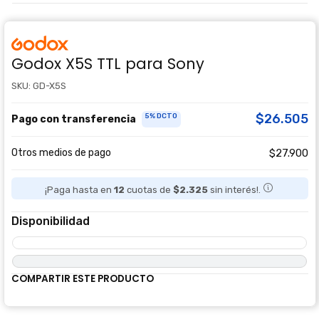
Godox X5S TTL para Sony
SKU: GD-X5S
$26.505
5% DCTO
Pago con transferencia
Otros medios de pago
$27.900
¡Paga hasta en
12
cuotas de
$2.325
sin interés!.
Disponibilidad
COMPARTIR ESTE PRODUCTO