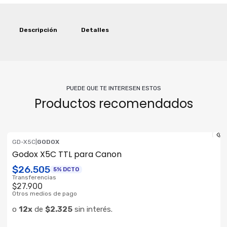
Descripción
Detalles
PUEDE QUE TE INTERESEN ESTOS
Productos recomendados
GD-X5C
|
GODOX
Godox X5C TTL para Canon
$26.505
5% DCTO
Transferencias
$27.900
Otros medios de pago
o
12x
de
$2.325
sin interés.