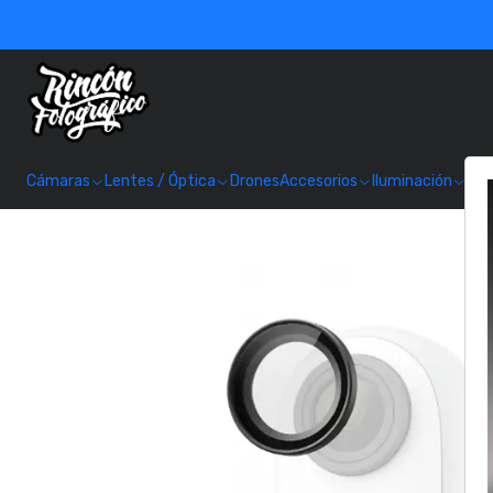
Cámaras
Lentes / Óptica
Drones
Accesorios
Iluminación
Alm