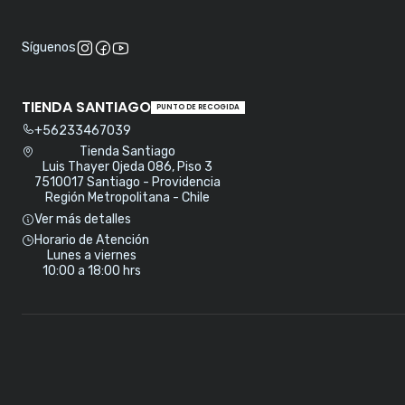
Síguenos
TIENDA SANTIAGO
PUNTO DE RECOGIDA
+56233467039
Tienda Santiago
Luis Thayer Ojeda 086, Piso 3
7510017 Santiago - Providencia
Región Metropolitana - Chile
Ver más detalles
Horario de Atención
Lunes a viernes
10:00 a 18:00 hrs