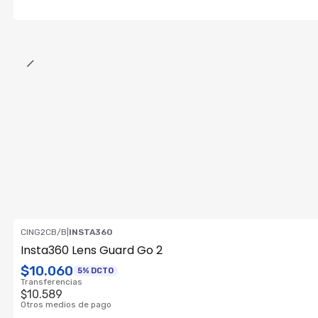
CING2CB/B
|
INSTA360
Insta360 Lens Guard Go 2
$10.060
5% DCTO
Transferencias
$10.589
Otros medios de pago