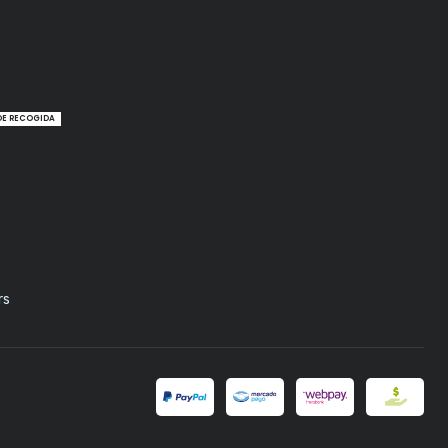
DE RECOGIDA
rs