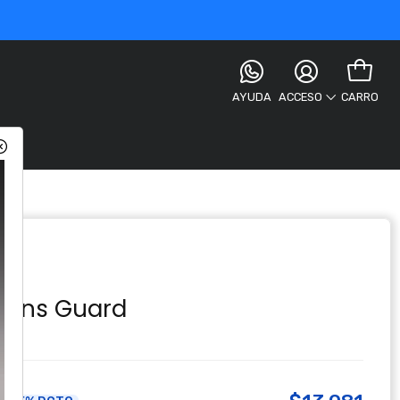
AYUDA
CARRO
ACCESO
d
 Lens Guard