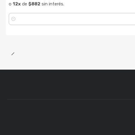
o
12x
de
$882
sin interés.
Cantidad