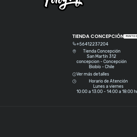
TIENDA CONCEPCIÓN
PUNTO 
+56412237204
Tienda Concepción
San Martín 312
concepcion - Concepción
Biobío - Chile
Ver más detalles
Horario de Atención
Lunes a viernes
10:00 a 13:00 - 14:00 a 18:00 h