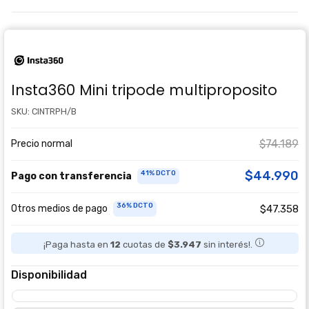
Insta360 Mini tripode multiproposito
SKU: CINTRPH/B
$74.189
Precio normal
$44.990
41% DCTO
Pago con transferencia
36% DCTO
Otros medios de pago
$47.358
¡Paga hasta en
12
cuotas de
$3.947
sin interés!.
Disponibilidad