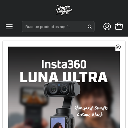
Inicio
Insta360
Accesorios Insta360
Insta360 Mini tripode multiproposito