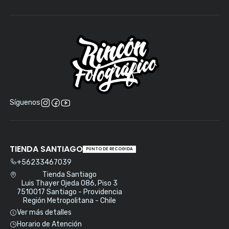
Síguenos
TIENDA SANTIAGO
PUNTO DE RECOGIDA
+56233467039
Tienda Santiago
Luis Thayer Ojeda 086, Piso 3
7510017 Santiago - Providencia
Región Metropolitana - Chile
Ver más detalles
Horario de Atención