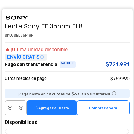
Lente Sony FE 35mm F1.8
SKU: SEL35F18F
🔥 ¡Última unidad disponible!
ENVÍO GRATIS
$721.991
5% DCTO
Pago con transferencia
Otros medios de pago
$759.990
¡Paga hasta en
12
cuotas de
$63.333
sin interés!.
Agregar al Carro
Comprar ahora
Cantidad
Disponibilidad