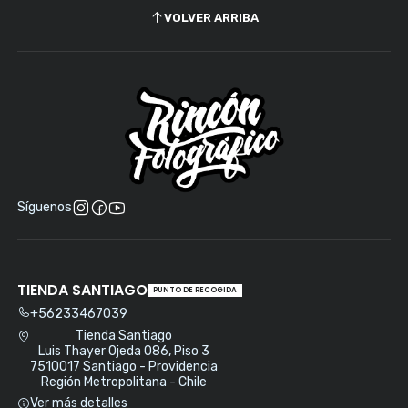
VOLVER ARRIBA
Síguenos
TIENDA SANTIAGO
PUNTO DE RECOGIDA
+56233467039
Tienda Santiago
Luis Thayer Ojeda 086, Piso 3
7510017 Santiago - Providencia
Región Metropolitana - Chile
Ver más detalles