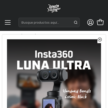
Inicio
Óptica
Óptica Sony
Lente Sony FE 35mm F1.8