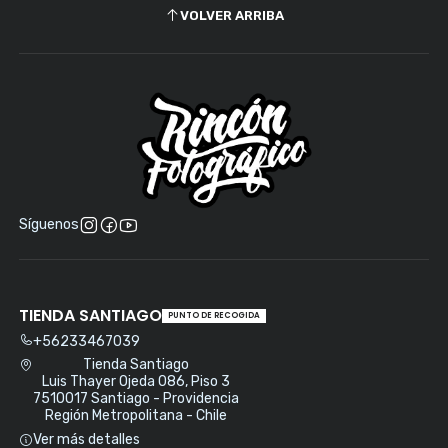
VOLVER ARRIBA
Síguenos
TIENDA SANTIAGO
PUNTO DE RECOGIDA
+56233467039
Tienda Santiago
Luis Thayer Ojeda 086, Piso 3
7510017 Santiago - Providencia
Región Metropolitana - Chile
Ver más detalles