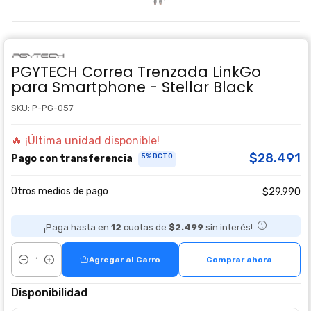
PGYTECH Correa Trenzada LinkGo
para Smartphone - Stellar Black
SKU: P-PG-057
🔥 ¡Última unidad disponible!
$28.491
5% DCTO
Pago con transferencia
Otros medios de pago
$29.990
¡Paga hasta en
12
cuotas de
$2.499
sin interés!.
Agregar al Carro
Comprar ahora
Cantidad
Disponibilidad