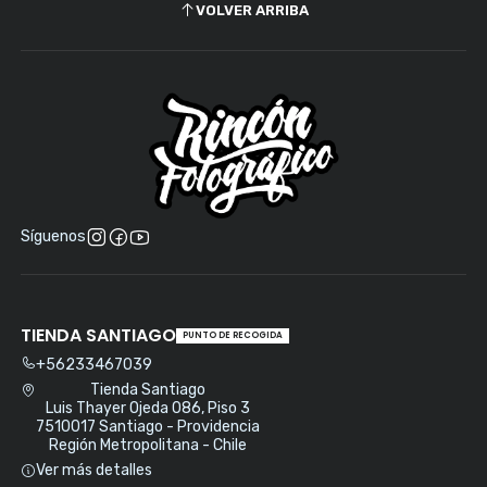
VOLVER ARRIBA
Síguenos
TIENDA SANTIAGO
PUNTO DE RECOGIDA
+56233467039
Tienda Santiago
Luis Thayer Ojeda 086, Piso 3
7510017 Santiago - Providencia
Región Metropolitana - Chile
Ver más detalles