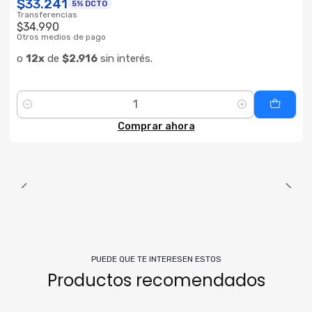
$33.241
5% DCTO
Transferencias
$34.990
Otros medios de pago
o
12x
de
$2.916
sin interés.
Cantidad
Comprar ahora
PUEDE QUE TE INTERESEN ESTOS
Productos recomendados