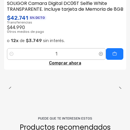
SOLIGOR Camara Digital DC06T Selfie White
TRANSPARENTE. Incluye tarjeta de Memoria de 8GB
$42.741
5% DCTO
Transferencias
$44.990
Otros medios de pago
o
12x
de
$3.749
sin interés.
Cantidad
Comprar ahora
PUEDE QUE TE INTERESEN ESTOS
Productos recomendados