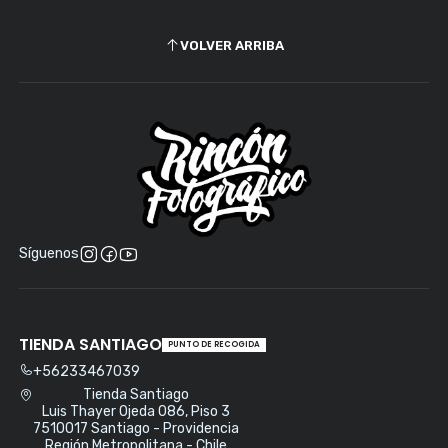
VOLVER ARRIBA
Síguenos
TIENDA SANTIAGO
PUNTO DE RECOGIDA
+56233467039
Tienda Santiago
Luis Thayer Ojeda 086, Piso 3
7510017 Santiago - Providencia
Región Metropolitana - Chile