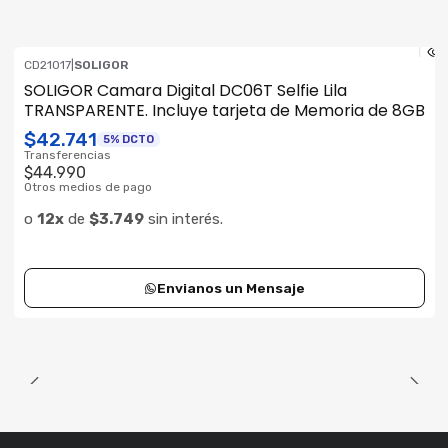
CD21017
|
SOLIGOR
Consultar su Stock
SOLIGOR Camara Digital DC06T Selfie Lila
TRANSPARENTE. Incluye tarjeta de Memoria de 8GB
$42.741
5% DCTO
Transferencias
$44.990
Otros medios de pago
o
12x
de
$3.749
sin interés.
Envianos un Mensaje