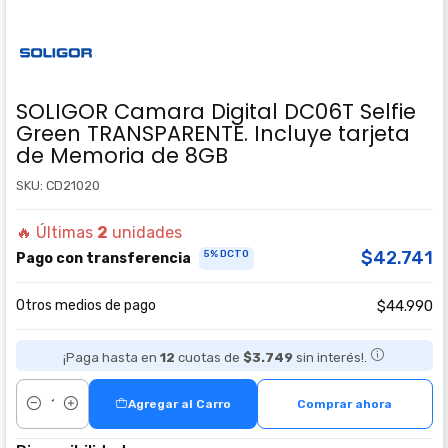
SOLIGOR Camara Digital DC06T Selfie
Green TRANSPARENTE. Incluye tarjeta
de Memoria de 8GB
SKU: CD21020
🔥 Últimas
2
unidades
$42.741
5% DCTO
Pago con transferencia
Otros medios de pago
$44.990
¡Paga hasta en
12
cuotas de
$3.749
sin interés!.
Agregar al Carro
Comprar ahora
Cantidad