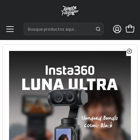
Inicio
Cámaras
Sony
Sony a1 II Solo Cuerpo