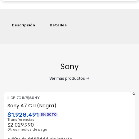
Descripción
Detalles
Sony
Ver más productos
ILCE-7C II/B
|
SONY
ENVÍO GRATIS
Sony A7 C II (Negra)
$1.928.491
5% DCTO
Transferencias
$2.029.990
Otros medios de pago