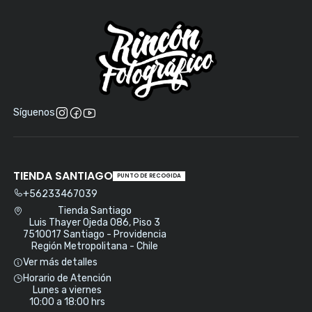
Síguenos
TIENDA SANTIAGO
PUNTO DE RECOGIDA
+56233467039
Tienda Santiago
Luis Thayer Ojeda 086, Piso 3
7510017 Santiago - Providencia
Región Metropolitana - Chile
Ver más detalles
Horario de Atención
Lunes a viernes
10:00 a 18:00 hrs