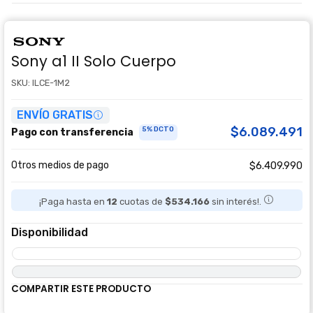
Sony a1 II Solo Cuerpo
SKU: ILCE-1M2
ENVÍO GRATIS
$6.089.491
5% DCTO
Pago con transferencia
Otros medios de pago
$6.409.990
¡Paga hasta en
12
cuotas de
$534.166
sin interés!.
Disponibilidad
COMPARTIR ESTE PRODUCTO