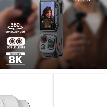
Otros medios de pago
¡Paga hast
Disponibilidad
COMPARTIR ESTE PRODUCT