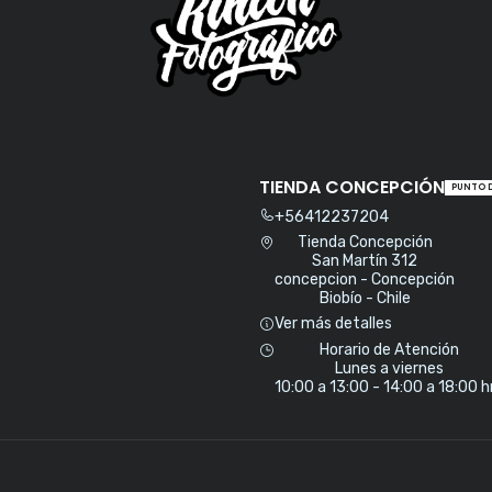
TIENDA CONCEPCIÓN
PUNTO 
+56412237204
Tienda Concepción
San Martín 312
concepcion - Concepción
Biobío - Chile
Ver más detalles
Horario de Atención
Lunes a viernes
10:00 a 13:00 - 14:00 a 18:00 h