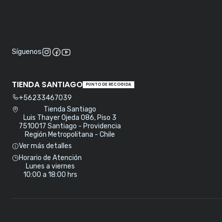
Síguenos
TIENDA SANTIAGO
PUNTO DE RECOGIDA
+56233467039
Tienda Santiago
Luis Thayer Ojeda 086, Piso 3
7510017 Santiago - Providencia
Región Metropolitana - Chile
Ver más detalles
Horario de Atención
Lunes a viernes
10:00 a 18:00 hrs