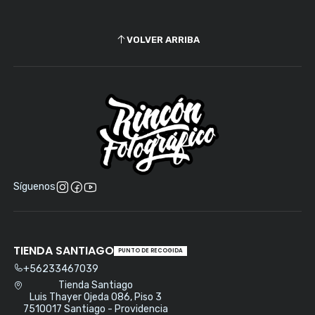
VOLVER ARRIBA
Síguenos
TIENDA SANTIAGO
PUNTO DE RECOGIDA
+56233467039
Tienda Santiago
Luis Thayer Ojeda 086, Piso 3
7510017 Santiago - Providencia