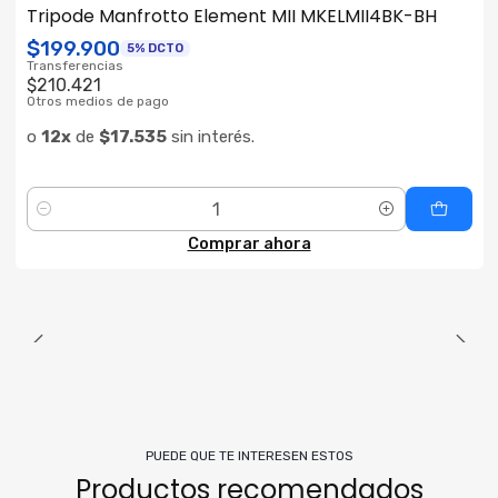
ENVÍO GRATIS
Tripode Manfrotto Element MII MKELMII4BK-BH
$199.900
5% DCTO
Transferencias
$210.421
Otros medios de pago
o
12x
de
$17.535
sin interés.
Cantidad
Comprar ahora
PUEDE QUE TE INTERESEN ESTOS
Productos recomendados