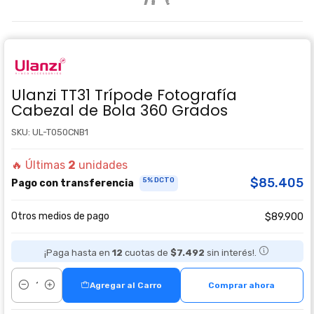
Ulanzi TT31 Trípode Fotografía
Cabezal de Bola 360 Grados
SKU: UL-T050CNB1
🔥 Últimas
2
unidades
$85.405
5% DCTO
Pago con transferencia
Otros medios de pago
$89.900
¡Paga hasta en
12
cuotas de
$7.492
sin interés!.
Agregar al Carro
Comprar ahora
Cantidad