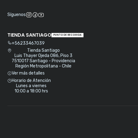
Síguenos
TIENDA SANTIAGO
PUNTO DE RECOGIDA
+56233467039
Tienda Santiago
Luis Thayer Ojeda 086, Piso 3
7510017 Santiago - Providencia
Región Metropolitana - Chile
Ver más detalles
Horario de Atención
Lunes a viernes
10:00 a 18:00 hrs