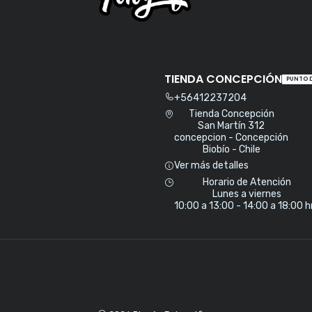
TIENDA CONCEPCIÓN
PUNTO 
+56412237204
Tienda Concepción
San Martín 312
concepcion - Concepción
Biobío - Chile
Ver más detalles
Horario de Atención
Lunes a viernes
10:00 a 13:00 - 14:00 a 18:00 h