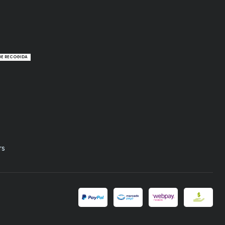
DE RECOGIDA
rs