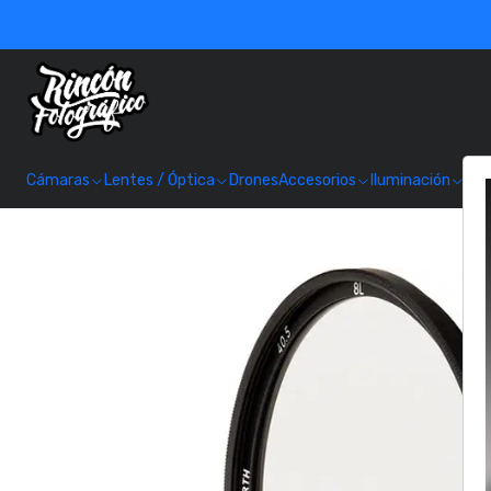
Cámaras
Lentes / Óptica
Drones
Accesorios
Iluminación
Alm