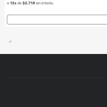
o
12x
de
$2.718
sin interés.