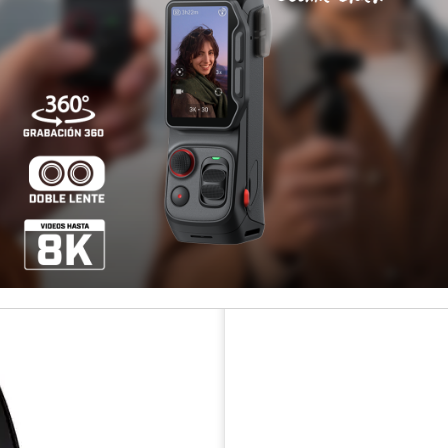
¡Paga has
Disponibilidad
COMPARTIR ESTE PRODUCT