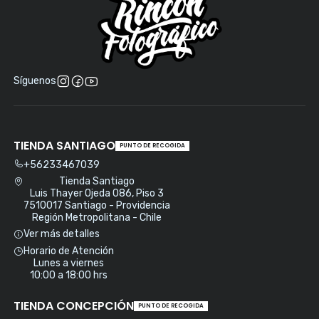
Síguenos
TIENDA SANTIAGO
PUNTO DE RECOGIDA
+56233467039
Tienda Santiago
Luis Thayer Ojeda 086, Piso 3
7510017 Santiago - Providencia
Región Metropolitana - Chile
Ver más detalles
Horario de Atención
Lunes a viernes
10:00 a 18:00 hrs
TIENDA CONCEPCIÓN
PUNTO DE RECOGIDA