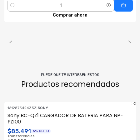
Cantidad
Comprar ahora
PUEDE QUE TE INTERESEN ESTOS
Productos recomendados
1612875424353
|
SONY
Sony BC-QZ1 CARGADOR DE BATERIA PARA NP-
FZ100
$85.491
5% DCTO
Transferencias