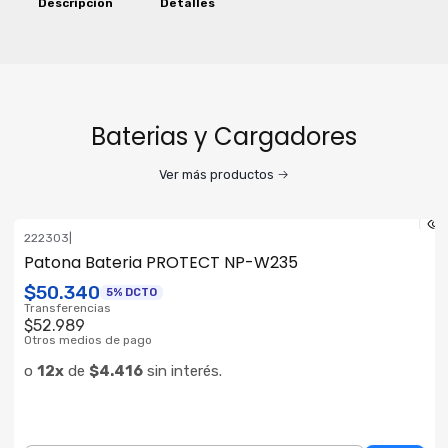
Descripción
Detalles
Baterias y Cargadores
Ver más productos
222303
|
Patona Bateria PROTECT NP-W235
$50.340
5% DCTO
Transferencias
$52.989
Otros medios de pago
o
12x
de
$4.416
sin interés.