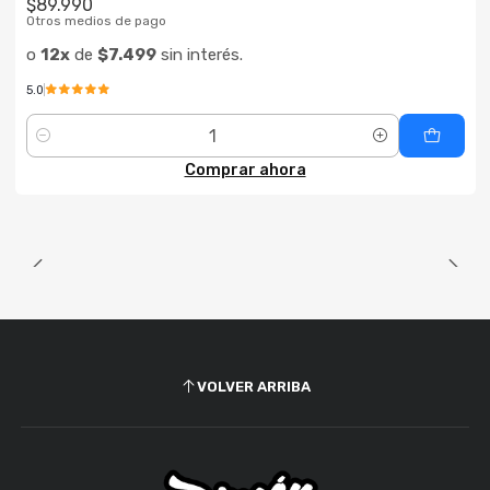
$89.990
Otros medios de pago
o
12x
de
$7.499
sin interés.
5.0
Cantidad
Comprar ahora
VOLVER ARRIBA