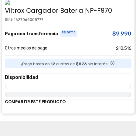
Viltrox Cargador Bateria NP-F970
SKU: 1627066008777
$9.990
5% DCTO
Pago con transferencia
Otros medios de pago
$10.516
¡Paga hasta en
12
cuotas de
$876
sin interés!.
Disponibilidad
COMPARTIR ESTE PRODUCTO