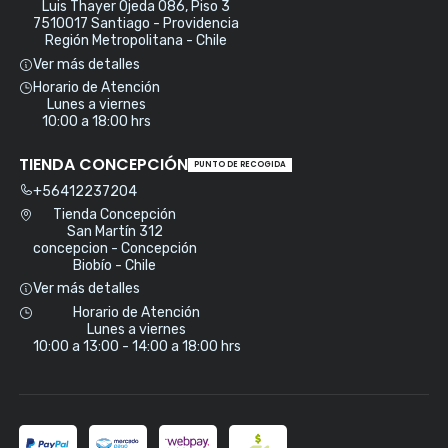
Luis Thayer Ojeda 086, Piso 3
7510017 Santiago - Providencia
Región Metropolitana - Chile
Ver más detalles
Horario de Atención
Lunes a viernes
10:00 a 18:00 hrs
TIENDA CONCEPCIÓN
PUNTO DE RECOGIDA
+56412237204
Tienda Concepción
San Martín 312
concepcion - Concepción
Biobío - Chile
Ver más detalles
Horario de Atención
Lunes a viernes
10:00 a 13:00 - 14:00 a 18:00 hrs