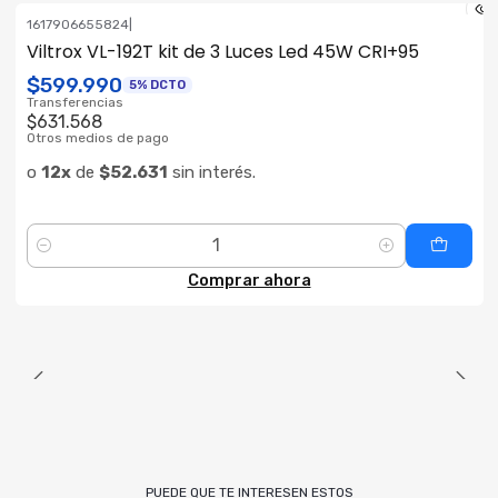
1617906655824
|
ENVÍO GRATIS
Viltrox VL-192T kit de 3 Luces Led 45W CRI+95
$599.990
5% DCTO
Transferencias
$631.568
Otros medios de pago
o
12x
de
$52.631
sin interés.
Cantidad
Comprar ahora
PUEDE QUE TE INTERESEN ESTOS