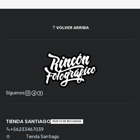
VOLVER ARRIBA
Síguenos
TIENDA SANTIAGO
PUNTO DE RECOGIDA
+56233467039
Tienda Santiago