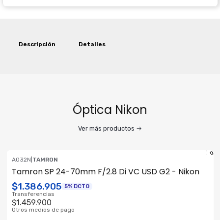
Descripción
Detalles
Óptica Nikon
Ver más productos
A032N
|
TAMRON
ENVÍO GRATIS
Tamron SP 24-70mm F/2.8 Di VC USD G2 - Nikon
$1.386.905
5% DCTO
Transferencias
$1.459.900
Otros medios de pago