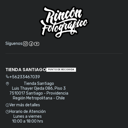
Síguenos
TIENDA SANTIAGO
PUNTO DE RECOGIDA
+56233467039
Tienda Santiago
Luis Thayer Ojeda 086, Piso 3
7510017 Santiago - Providencia
Región Metropolitana - Chile
Ver más detalles
Horario de Atención
Lunes a viernes
10:00 a 18:00 hrs