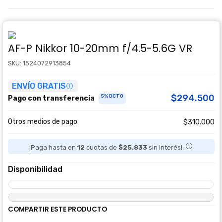
AF-P Nikkor 10-20mm f/4.5-5.6G VR
SKU: 1524072913854
ENVÍO GRATIS
$294.500
5% DCTO
Pago con transferencia
Otros medios de pago
$310.000
¡Paga hasta en
12
cuotas de
$25.833
sin interés!.
Disponibilidad
COMPARTIR ESTE PRODUCTO