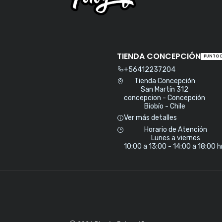
TIENDA CONCEPCIÓN
PUNTO 
+56412237204
Tienda Concepción
San Martín 312
concepcion - Concepción
Biobío - Chile
Ver más detalles
Horario de Atención
Lunes a viernes
10:00 a 13:00 - 14:00 a 18:00 h