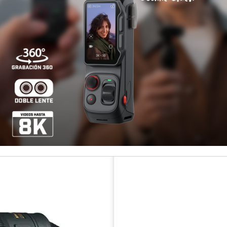
Otros medios de pago
¡Paga hast
Disponibilidad
COMPARTIR ESTE PRODUCT