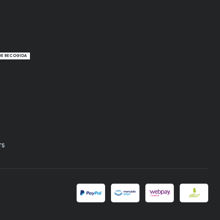
DE RECOGIDA
rs