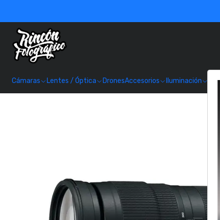
Cámaras
Lentes / Óptica
Drones
Accesorios
Iluminación
Alm
I