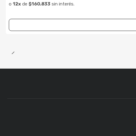
o
12x
de
$160.833
sin interés.