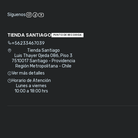
Síguenos
TIENDA SANTIAGO
PUNTO DE RECOGIDA
+56233467039
Tienda Santiago
Luis Thayer Ojeda 086, Piso 3
7510017 Santiago - Providencia
Región Metropolitana - Chile
Ver más detalles
Horario de Atención
Lunes a viernes
10:00 a 18:00 hrs