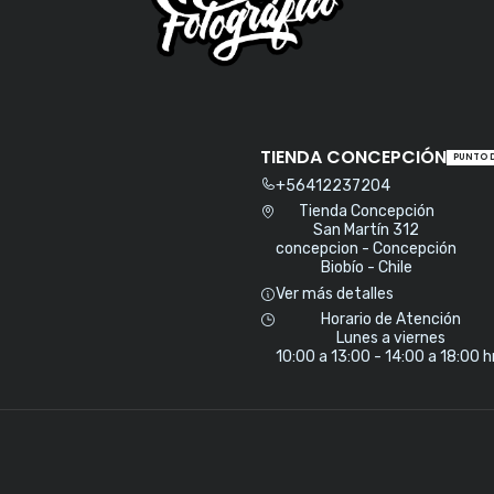
TIENDA CONCEPCIÓN
PUNTO 
+56412237204
Tienda Concepción
San Martín 312
concepcion - Concepción
Biobío - Chile
Ver más detalles
Horario de Atención
Lunes a viernes
10:00 a 13:00 - 14:00 a 18:00 h