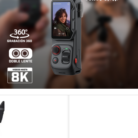
Pago con transferenci
Otros medios de pago
¡Paga hast
Disponibilidad
COMPARTIR ESTE PRODUCT