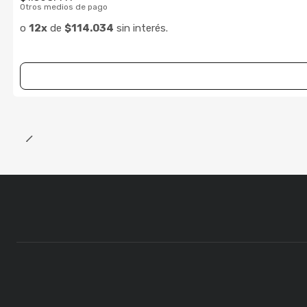
Otros medios de pago
o
12x
de
$114.034
sin interés.