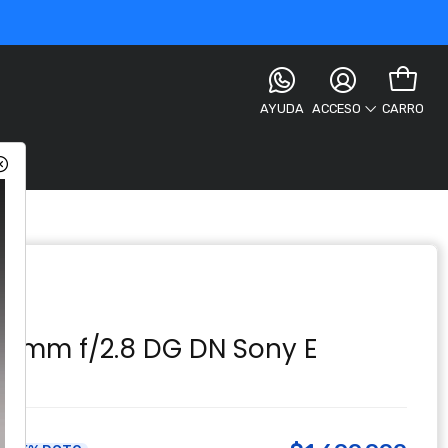
AYUDA
CARRO
ACCESO
 E
05mm f/2.8 DG DN Sony E