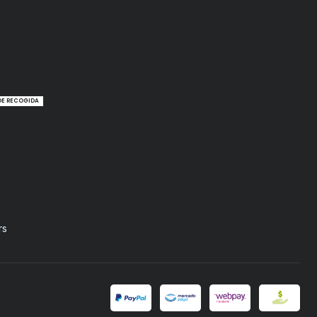
DE RECOGIDA
rs