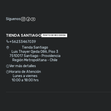
Síguenos
TIENDA SANTIAGO
PUNTO DE RECOGIDA
+56233467039
Tienda Santiago
Luis Thayer Ojeda 086, Piso 3
7510017 Santiago - Providencia
Región Metropolitana - Chile
Ver más detalles
Horario de Atención
Lunes a viernes
10:00 a 18:00 hrs