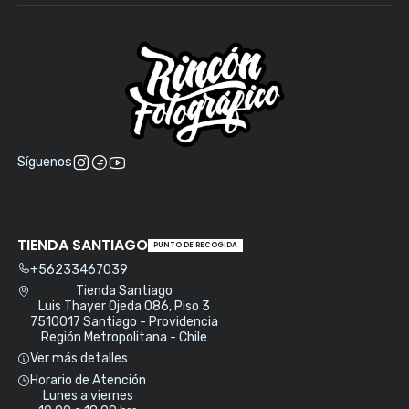
Síguenos
TIENDA SANTIAGO
PUNTO DE RECOGIDA
+56233467039
Tienda Santiago
Luis Thayer Ojeda 086, Piso 3
7510017 Santiago - Providencia
Región Metropolitana - Chile
Ver más detalles
Horario de Atención
Lunes a viernes