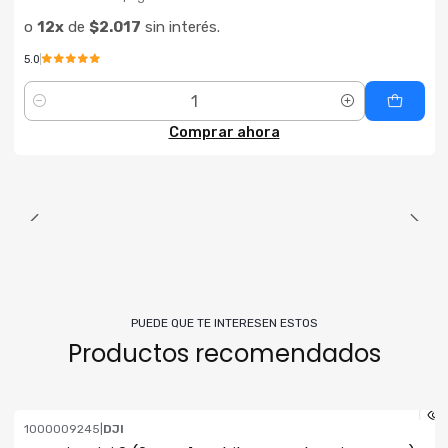
o
12x
de
$2.017
sin interés.
5.0
Cantidad
Comprar ahora
PUEDE QUE TE INTERESEN ESTOS
Productos recomendados
1000009245
|
DJI