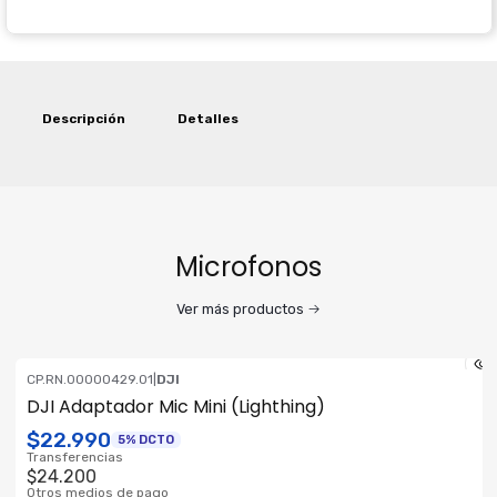
Descripción
Detalles
Microfonos
Ver más productos
CP.RN.00000429.01
|
DJI
DJI Adaptador Mic Mini (Lighthing)
$22.990
5% DCTO
Transferencias
$24.200
Otros medios de pago