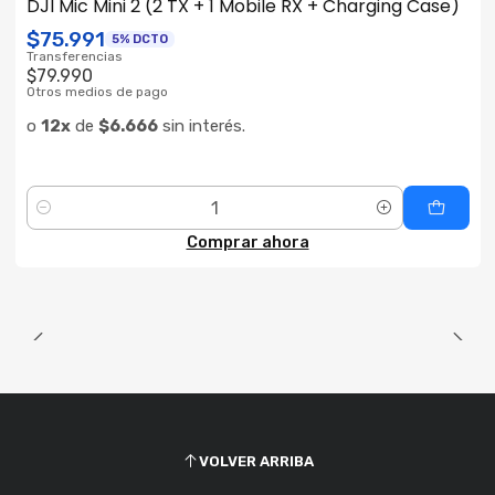
DJI Mic Mini 2 (2 TX + 1 Mobile RX + Charging Case)
$75.991
5% DCTO
Transferencias
$79.990
Otros medios de pago
o
12x
de
$6.666
sin interés.
Cantidad
Comprar ahora
VOLVER ARRIBA