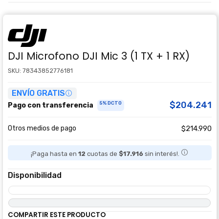
DJI Microfono DJI Mic 3 (1 TX + 1 RX)
SKU: 78343852776181
ENVÍO GRATIS
$204.241
5% DCTO
Pago con transferencia
Otros medios de pago
$214.990
¡Paga hasta en
12
cuotas de
$17.916
sin interés!.
Disponibilidad
COMPARTIR ESTE PRODUCTO