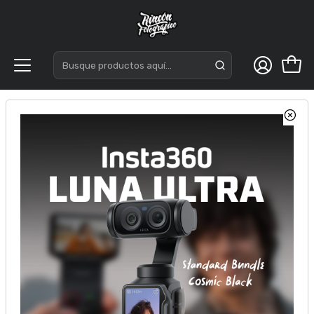
Inicio
DJI
Microfonos
DJI Microfono DJI Mic 3 (1 TX + 1 RX)