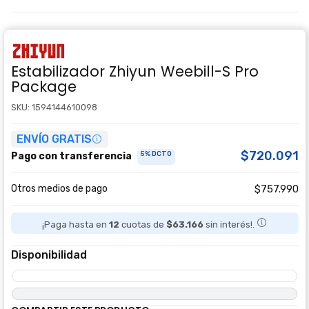
Estabilizador Zhiyun Weebill-S Pro
Package
SKU: 1594144610098
ENVÍO GRATIS
$720.091
5% DCTO
Pago con transferencia
Otros medios de pago
$757.990
¡Paga hasta en
12
cuotas de
$63.166
sin interés!.
Disponibilidad