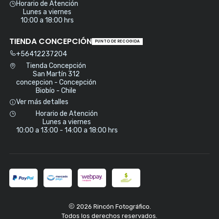
Horario de Atención
Lunes a viernes
10:00 a 18:00 hrs
TIENDA CONCEPCIÓN
PUNTO DE RECOGIDA
+56412237204
Tienda Concepción
San Martín 312
concepcion - Concepción
Biobío - Chile
Ver más detalles
Horario de Atención
Lunes a viernes
10:00 a 13:00 - 14:00 a 18:00 hrs
2026 Rincón Fotográfico.
Todos los derechos reservados.