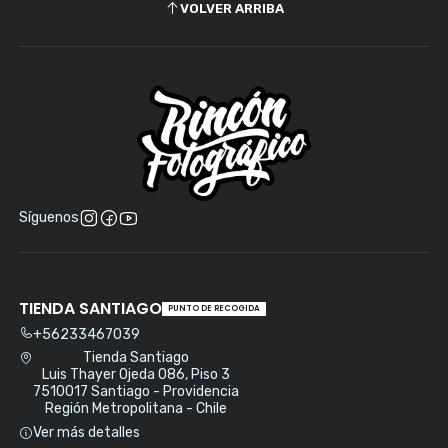
VOLVER ARRIBA
Síguenos
TIENDA SANTIAGO
PUNTO DE RECOGIDA
+56233467039
Tienda Santiago
Luis Thayer Ojeda 086, Piso 3
7510017 Santiago - Providencia
Región Metropolitana - Chile
Ver más detalles