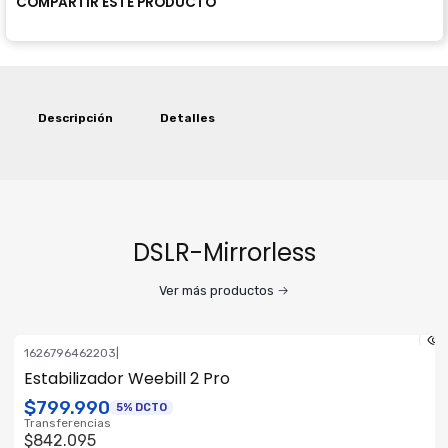
COMPARTIR ESTE PRODUCTO
Descripción
Detalles
DSLR-Mirrorless
Ver más productos
1626796462203
|
ENVÍO GRATIS
Estabilizador Weebill 2 Pro
$799.990
5% DCTO
Transferencias
$842.095