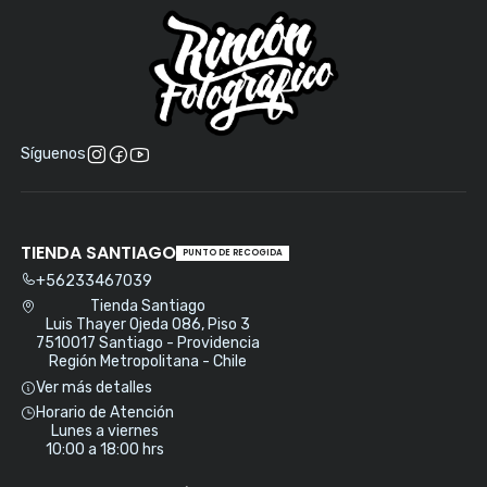
Síguenos
TIENDA SANTIAGO
PUNTO DE RECOGIDA
+56233467039
Tienda Santiago
Luis Thayer Ojeda 086, Piso 3
7510017 Santiago - Providencia
Región Metropolitana - Chile
Ver más detalles
Horario de Atención
Lunes a viernes
10:00 a 18:00 hrs