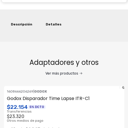
Descripción
Detalles
Adaptadores y otros
Ver más productos
1608666206269
|
GODOX
Godox Disparador Time Lapse ITR-C1
$22.154
5% DCTO
Transferencias
$23.320
Otros medios de pago