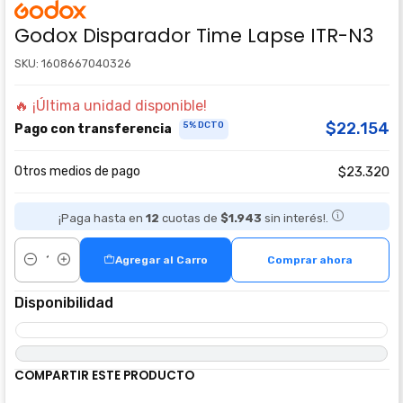
Godox Disparador Time Lapse ITR-N3
SKU: 1608667040326
🔥 ¡Última unidad disponible!
$22.154
5% DCTO
Pago con transferencia
Otros medios de pago
$23.320
¡Paga hasta en
12
cuotas de
$1.943
sin interés!.
Agregar al Carro
Comprar ahora
Cantidad
Disponibilidad
COMPARTIR ESTE PRODUCTO