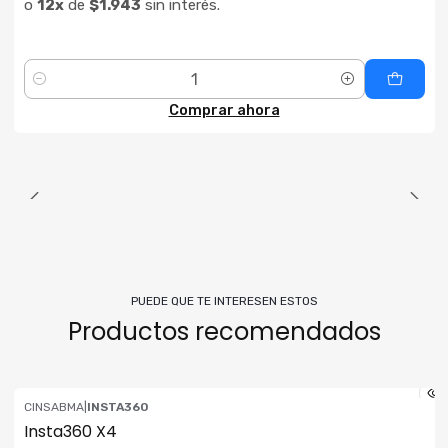
o
12x
de
$1.943
sin interés.
Cantidad
Comprar ahora
PUEDE QUE TE INTERESEN ESTOS
Productos recomendados
CINSABMA
|
INSTA360
ENVÍO GRATIS
Insta360 X4
Consultar su Stock