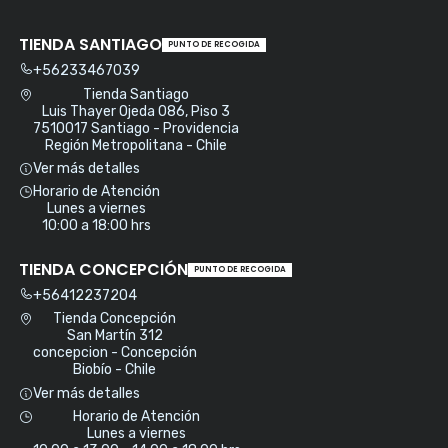
TIENDA SANTIAGO
PUNTO DE RECOGIDA
+56233467039
Tienda Santiago
Luis Thayer Ojeda 086, Piso 3
7510017 Santiago - Providencia
Región Metropolitana - Chile
Ver más detalles
Horario de Atención
Lunes a viernes
10:00 a 18:00 hrs
TIENDA CONCEPCIÓN
PUNTO DE RECOGIDA
+56412237204
Tienda Concepción
San Martín 312
concepcion - Concepción
Biobío - Chile
Ver más detalles
Horario de Atención
Lunes a viernes