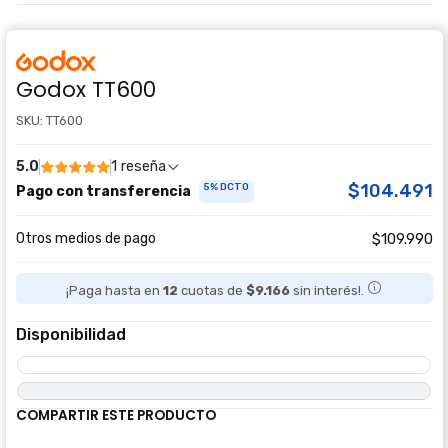
Godox TT600
SKU: TT600
5.0
1 reseña
$104.491
5% DCTO
Pago con transferencia
Otros medios de pago
$109.990
¡Paga hasta en
12
cuotas de
$9.166
sin interés!.
Disponibilidad
COMPARTIR ESTE PRODUCTO