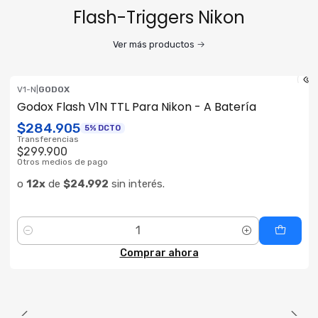
Flash-Triggers Nikon
Ver más productos
V1-N
|
GODOX
ENVÍO GRATIS
Godox Flash V1N TTL Para Nikon - A Batería
$284.905
5% DCTO
Transferencias
$299.900
Otros medios de pago
o
12x
de
$24.992
sin interés.
Cantidad
Comprar ahora