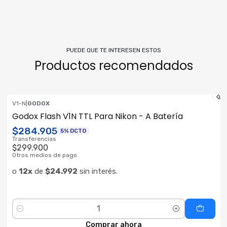
PUEDE QUE TE INTERESEN ESTOS
Productos recomendados
V1-N
|
GODOX
ENVÍO GRATIS
Godox Flash V1N TTL Para Nikon - A Batería
$284.905
5% DCTO
Transferencias
$299.900
Otros medios de pago
o
12x
de
$24.992
sin interés.
Cantidad
Comprar ahora