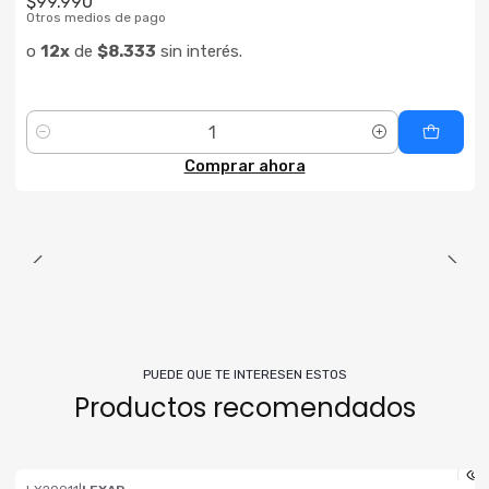
$99.990
Otros medios de pago
o
12x
de
$8.333
sin interés.
Cantidad
Comprar ahora
PUEDE QUE TE INTERESEN ESTOS
Productos recomendados