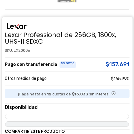
Lexar Professional de 256GB, 1800x,
UHS-II SDXC
SKU: LX20006
$157.691
5% DCTO
Pago con transferencia
Otros medios de pago
$165.990
¡Paga hasta en
12
cuotas de
$13.833
sin interés!.
Disponibilidad
COMPARTIR ESTE PRODUCTO