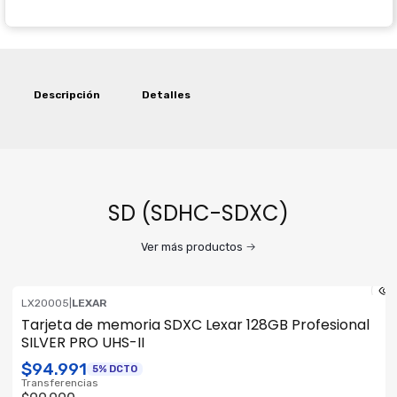
Descripción
Detalles
SD (SDHC-SDXC)
Ver más productos
LX20005
|
LEXAR
Tarjeta de memoria SDXC Lexar 128GB Profesional
SILVER PRO UHS-II
$94.991
5% DCTO
Transferencias