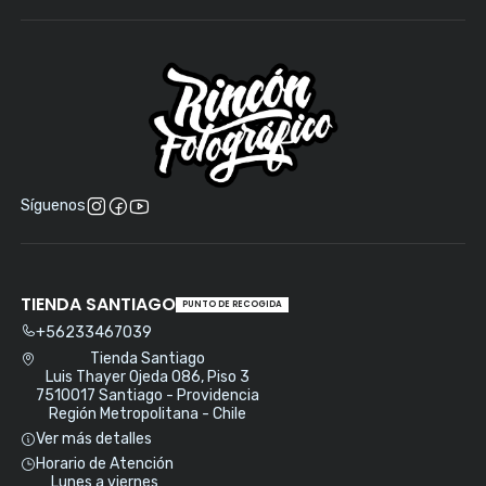
Síguenos
TIENDA SANTIAGO
PUNTO DE RECOGIDA
+56233467039
Tienda Santiago
Luis Thayer Ojeda 086, Piso 3
7510017 Santiago - Providencia
Región Metropolitana - Chile
Ver más detalles
Horario de Atención
Lunes a viernes