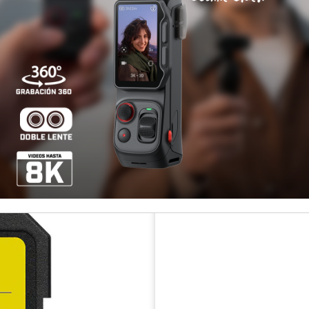
Otros medios de pago
¡Paga has
Ag
Cantidad
Disponibilidad
COMPARTIR ESTE PRODUCT