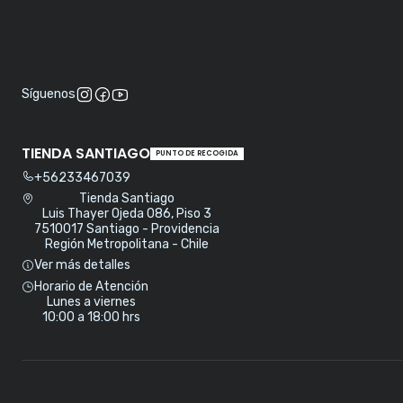
Síguenos
TIENDA SANTIAGO
PUNTO DE RECOGIDA
+56233467039
Tienda Santiago
Luis Thayer Ojeda 086, Piso 3
7510017 Santiago - Providencia
Región Metropolitana - Chile
Ver más detalles
Horario de Atención
Lunes a viernes
10:00 a 18:00 hrs