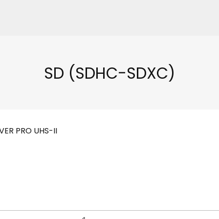
SD (SDHC-SDXC)
LVER PRO UHS-II