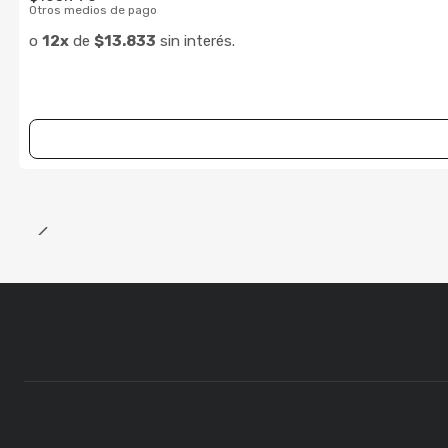
Otros medios de pago
o
12x
de
$13.833
sin interés.