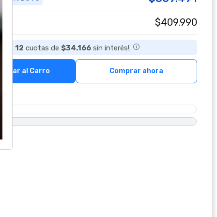
$409.990
ta en
12
cuotas de
$34.166
sin interés!.
regar al Carro
Comprar ahora
O