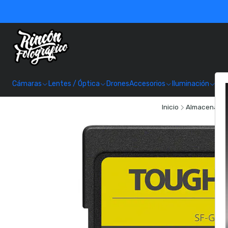
Cámaras
Lentes / Óptica
Drones
Accesorios
Iluminación
Alm
Inicio
Almacenami