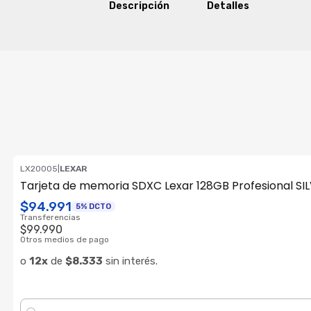
Descripción
Detalles
LX20005
|
LEXAR
Tarjeta de memoria SDXC Lexar 128GB Profesional SI
$94.991
5% DCTO
Transferencias
$99.990
Otros medios de pago
o
12x
de
$8.333
sin interés.