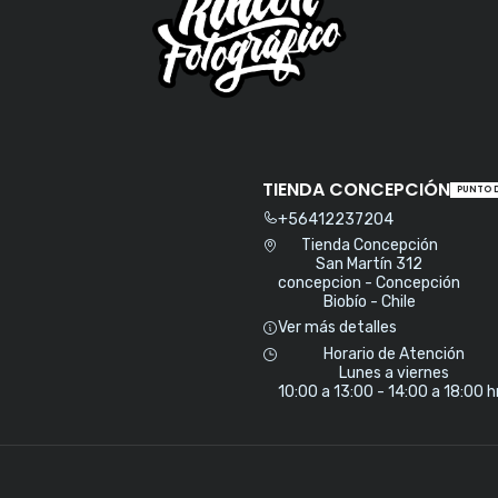
TIENDA CONCEPCIÓN
PUNTO 
+56412237204
Tienda Concepción
San Martín 312
concepcion - Concepción
Biobío - Chile
Ver más detalles
Horario de Atención
Lunes a viernes
10:00 a 13:00 - 14:00 a 18:00 h