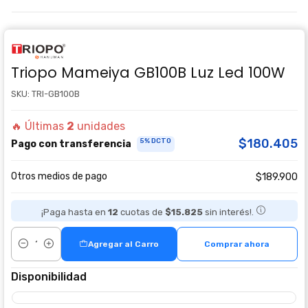
Triopo Mameiya GB100B Luz Led 100W
SKU: TRI-GB100B
🔥 Últimas
2
unidades
$180.405
5% DCTO
Pago con transferencia
Otros medios de pago
$189.900
¡Paga hasta en
12
cuotas de
$15.825
sin interés!.
Agregar al Carro
Comprar ahora
Cantidad
Disponibilidad