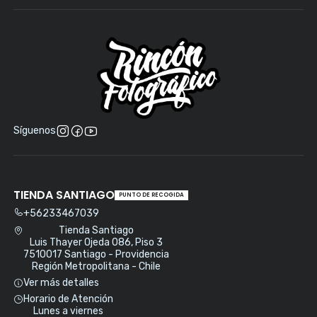
Síguenos
TIENDA SANTIAGO
PUNTO DE RECOGIDA
+56233467039
Tienda Santiago
Luis Thayer Ojeda 086, Piso 3
7510017 Santiago - Providencia
Región Metropolitana - Chile
Ver más detalles
Horario de Atención
Lunes a viernes