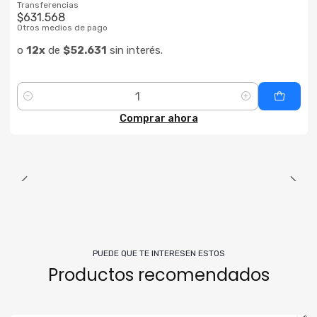
Transferencias
$631.568
Otros medios de pago
o
12x
de
$52.631
sin interés.
Cantidad
Comprar ahora
PUEDE QUE TE INTERESEN ESTOS
Productos recomendados