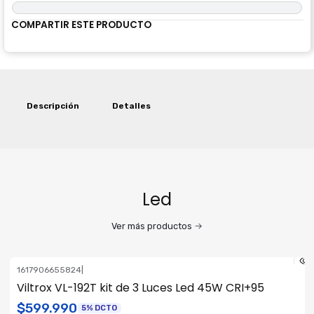
COMPARTIR ESTE PRODUCTO
Descripción
Detalles
Led
Ver más productos
1617906655824
|
ENVÍO GRATIS
Viltrox VL-192T kit de 3 Luces Led 45W CRI+95
$599.990
5% DCTO