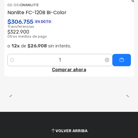
02-054
|
NANLITE
ENVÍO GRATIS
Nanlite FC-120B Bi-Color
$306.755
5% DCTO
Transferencias
$322.900
Otros medios de pago
o
12x
de
$26.908
sin interés.
Cantidad
Comprar ahora
VOLVER ARRIBA