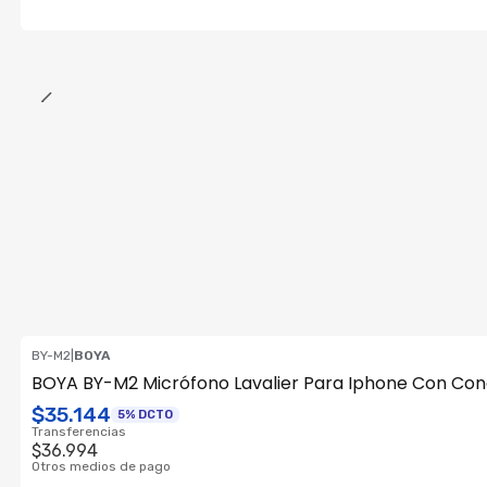
BY-M2
|
BOYA
BOYA BY-M2 Micrófono Lavalier Para Iphone Con Cone
$35.144
5% DCTO
Transferencias
$36.994
Otros medios de pago