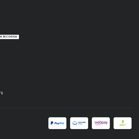
DE RECOGIDA
rs