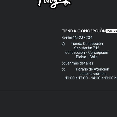
TIENDA CONCEPCIÓN
PUNTO 
+56412237204
Tienda Concepción
San Martín 312
concepcion - Concepción
Biobío - Chile
Ver más detalles
Horario de Atención
Lunes a viernes
10:00 a 13:00 - 14:00 a 18:00 h