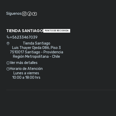
Síguenos
TIENDA SANTIAGO
PUNTO DE RECOGIDA
+56233467039
Tienda Santiago
Luis Thayer Ojeda 086, Piso 3
7510017 Santiago - Providencia
Región Metropolitana - Chile
Ver más detalles
Horario de Atención
Lunes a viernes
10:00 a 18:00 hrs