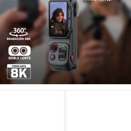
¡Paga has
Disponibilidad
COMPARTIR ESTE PRODUCT