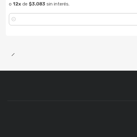
o
12x
de
$3.083
sin interés.
Cantidad