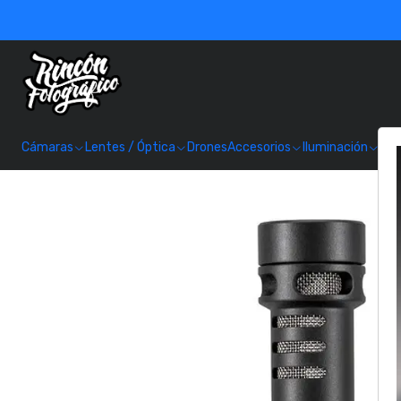
Cámaras
Lentes / Óptica
Drones
Accesorios
Iluminación
Alm