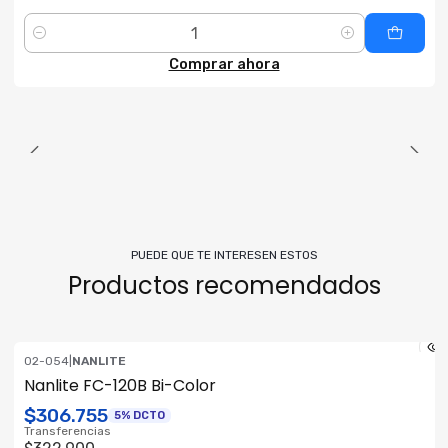
Cantidad
Comprar ahora
PUEDE QUE TE INTERESEN ESTOS
Productos recomendados
02-054
|
NANLITE
ENVÍO GRATIS
Nanlite FC-120B Bi-Color
$306.755
5% DCTO
Transferencias