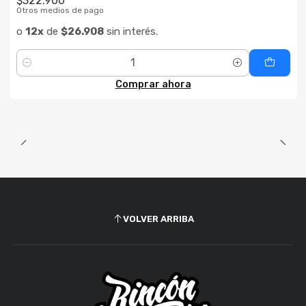
$322.900
Otros medios de pago
o
12x
de
$26.908
sin interés.
Cantidad
Comprar ahora
VOLVER ARRIBA