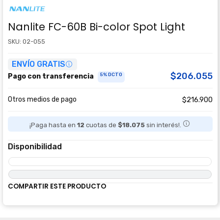
Nanlite FC-60B Bi-color Spot Light
SKU: 02-055
ENVÍO GRATIS
$206.055
5% DCTO
Pago con transferencia
Otros medios de pago
$216.900
¡Paga hasta en
12
cuotas de
$18.075
sin interés!.
Disponibilidad
COMPARTIR ESTE PRODUCTO