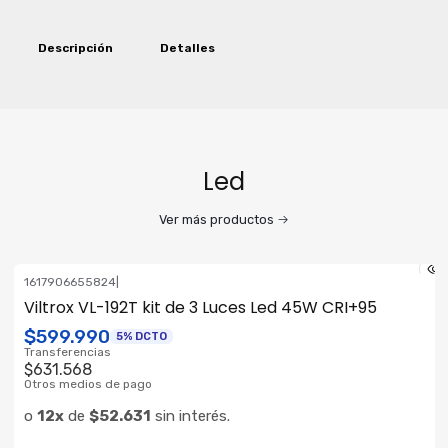
Descripción
Detalles
Led
Ver más productos
1617906655824
|
ENVÍO GRATIS
Viltrox VL-192T kit de 3 Luces Led 45W CRI+95
$599.990
5% DCTO
Transferencias
$631.568
Otros medios de pago
o
12x
de
$52.631
sin interés.