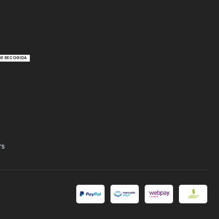
DE RECOGIDA
rs