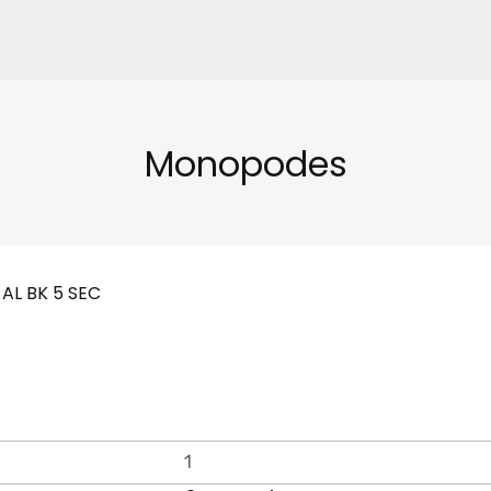
Monopodes
AL BK 5 SEC