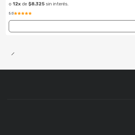
o
12x
de
$8.325
sin interés.
5.0