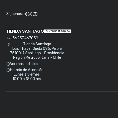
Síguenos
TIENDA SANTIAGO
PUNTO DE RECOGIDA
+56233467039
Tienda Santiago
Luis Thayer Ojeda 086, Piso 3
7510017 Santiago - Providencia
Región Metropolitana - Chile
Ver más detalles
Horario de Atención
Lunes a viernes
10:00 a 18:00 hrs