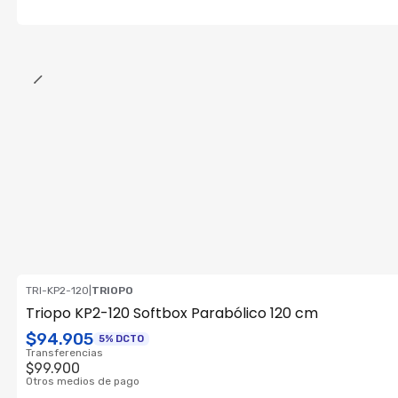
TRI-KP2-120
|
TRIOPO
Consultar su Stock
Triopo KP2-120 Softbox Parabólico 120 cm
$94.905
5% DCTO
Transferencias
$99.900
Otros medios de pago