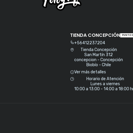
TIENDA CONCEPCIÓN
PUNTO 
+56412237204
Tienda Concepción
San Martín 312
concepcion - Concepción
Biobío - Chile
Ver más detalles
Horario de Atención
Lunes a viernes
10:00 a 13:00 - 14:00 a 18:00 h