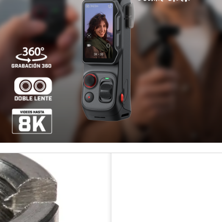
Otros medios de pago
¡Paga ha
Ag
Cantidad
Disponibilidad
COMPARTIR ESTE PRODUCT