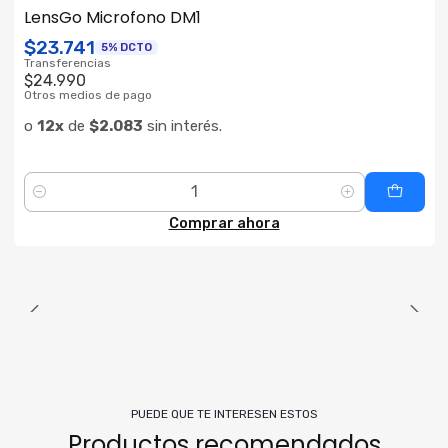
LensGo Microfono DM1
$23.741
5% DCTO
Transferencias
$24.990
Otros medios de pago
o
12x
de
$2.083
sin interés.
Cantidad
Comprar ahora
PUEDE QUE TE INTERESEN ESTOS
Productos recomendados