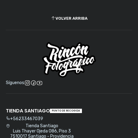
VOLVER ARRIBA
Síguenos
TIENDA SANTIAGO
PUNTO DE RECOGIDA
+56233467039
Tienda Santiago
Luis Thayer Ojeda 086, Piso 3
7510017 Santiago - Providencia