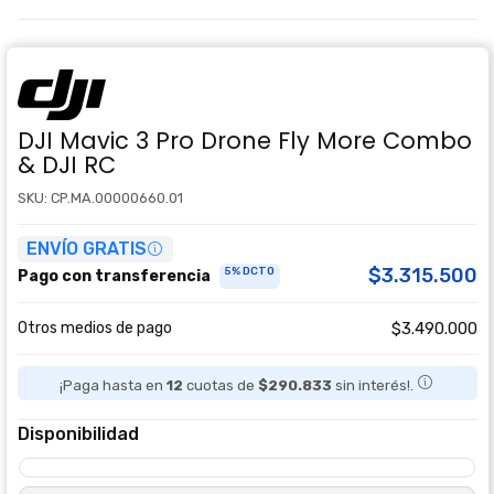
DJI Mavic 3 Pro Drone Fly More Combo
& DJI RC
SKU: CP.MA.00000660.01
ENVÍO GRATIS
$3.315.500
5% DCTO
Pago con transferencia
Otros medios de pago
$3.490.000
¡Paga hasta en
12
cuotas de
$290.833
sin interés!.
Disponibilidad