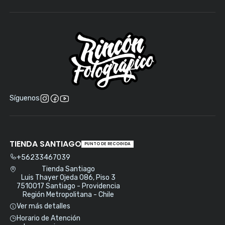
Síguenos
TIENDA SANTIAGO
PUNTO DE RECOGIDA
+56233467039
Tienda Santiago
Luis Thayer Ojeda 086, Piso 3
7510017 Santiago - Providencia
Región Metropolitana - Chile
Ver más detalles
Horario de Atención