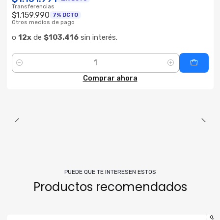
Transferencias
$1.159.990
7% DCTO
Otros medios de pago
o
12x
de
$103.416
sin interés.
Cantidad
Comprar ahora
PUEDE QUE TE INTERESEN ESTOS
Productos recomendados