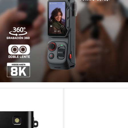
Otros medios de pago
¡Paga hast
Disponibilidad
COMPARTIR ESTE PRODUCT