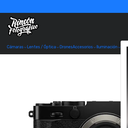
Cámaras
Lentes / Óptica
Drones
Accesorios
Iluminación
Alm