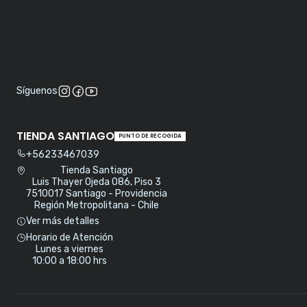
Síguenos
TIENDA SANTIAGO
PUNTO DE RECOGIDA
+56233467039
Tienda Santiago
Luis Thayer Ojeda 086, Piso 3
7510017 Santiago - Providencia
Región Metropolitana - Chile
Ver más detalles
Horario de Atención
Lunes a viernes
10:00 a 18:00 hrs