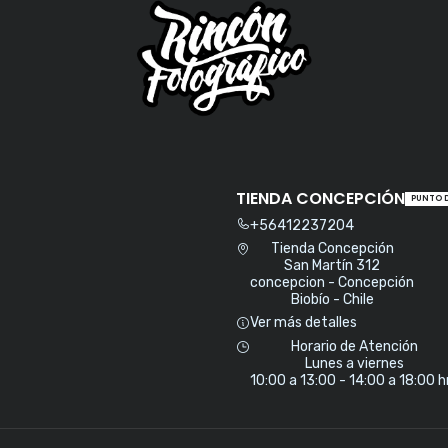
TIENDA CONCEPCIÓN
PUNTO 
+56412237204
Tienda Concepción
San Martín 312
concepcion - Concepción
Biobío - Chile
Ver más detalles
Horario de Atención
Lunes a viernes
10:00 a 13:00 - 14:00 a 18:00 h