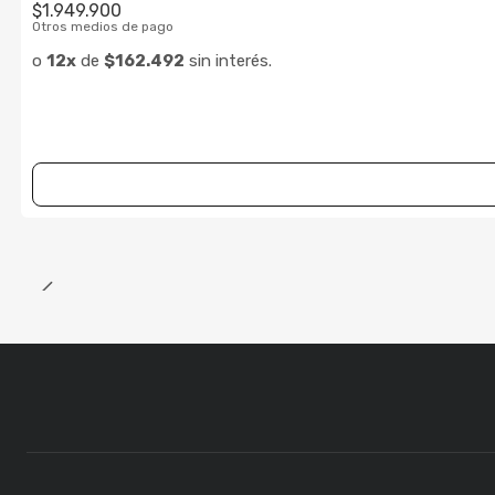
$1.949.900
Otros medios de pago
o
12x
de
$162.492
sin interés.