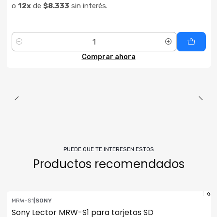
o
12x
de
$8.333
sin interés.
Cantidad
Comprar ahora
PUEDE QUE TE INTERESEN ESTOS
Productos recomendados
MRW-S1
|
SONY
Consultar su Stock
Sony Lector MRW-S1 para tarjetas SD