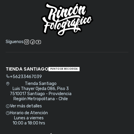
Síguenos
TIENDA SANTIAGO
PUNTO DE RECOGIDA
+56233467039
Tienda Santiago
Luis Thayer Ojeda 086, Piso 3
7510017 Santiago - Providencia
Región Metropolitana - Chile
Ver más detalles
Horario de Atención
Lunes a viernes
10:00 a 18:00 hrs