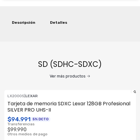
Descripción
Detalles
SD (SDHC-SDXC)
Ver más productos
LX20005
|
LEXAR
Tarjeta de memoria SDXC Lexar 128GB Profesional
SILVER PRO UHS-II
$94.991
5% DCTO
Transferencias
$99.990
Otros medios de pago