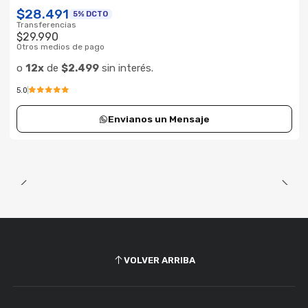
$28.491
5% DCTO
Transferencias
$29.990
Otros medios de pago
o
12x
de
$2.499
sin interés.
5.0
Envianos un Mensaje
VOLVER ARRIBA