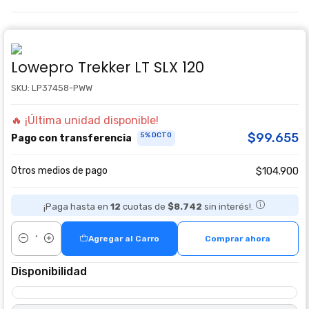
Lowepro Trekker LT SLX 120
SKU: LP37458-PWW
🔥 ¡Última unidad disponible!
$99.655
5% DCTO
Pago con transferencia
Otros medios de pago
$104.900
¡Paga hasta en
12
cuotas de
$8.742
sin interés!.
Agregar al Carro
Comprar ahora
Cantidad
Disponibilidad