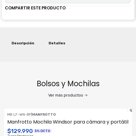
COMPARTIR ESTE PRODUCTO
Descripción
Detalles
Bolsos y Mochilas
Ver más productos
MB LF-WN-BP
|
MANFROTTO
Manfrotto Mochila Windsor para cámara y portátil
$129.990
5% DCTO
Transferencias