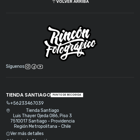
VOLVER ARRIBA
Síguenos
TIENDA SANTIAGO
PUNTO DE RECOGIDA
+56233467039
Tienda Santiago
Luis Thayer Ojeda 086, Piso 3
7510017 Santiago - Providencia
Región Metropolitana - Chile
Ver más detalles