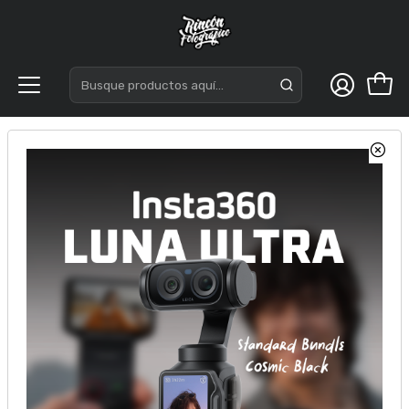
Inicio
Insta360
Otros accesorios y soportes
Maono Brazo Articulado para microfono BA92