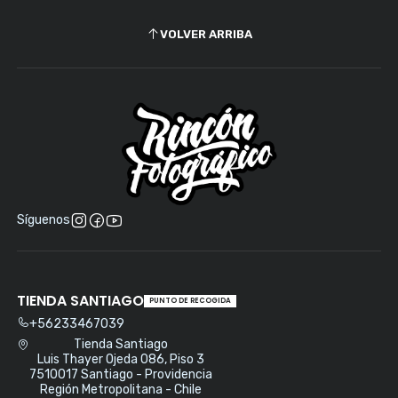
VOLVER ARRIBA
Síguenos
TIENDA SANTIAGO
PUNTO DE RECOGIDA
+56233467039
Tienda Santiago
Luis Thayer Ojeda 086, Piso 3
7510017 Santiago - Providencia
Región Metropolitana - Chile