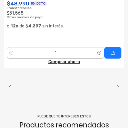
$48.990
5% DCTO
Transferencias
$51.568
Otros medios de pago
o
12x
de
$4.297
sin interés.
Cantidad
Comprar ahora
PUEDE QUE TE INTERESEN ESTOS
Productos recomendados