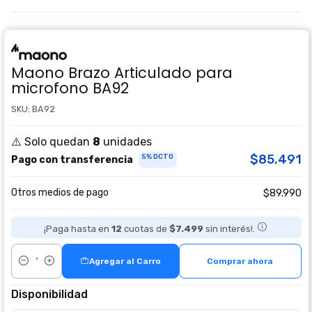
Maono Brazo Articulado para
microfono BA92
SKU: BA92
⚠️ Solo quedan
8
unidades
$85.491
5% DCTO
Pago con transferencia
Otros medios de pago
$89.990
¡Paga hasta en
12
cuotas de
$7.499
sin interés!.
Agregar al Carro
Comprar ahora
Cantidad
Disponibilidad