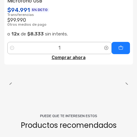
Micrófono USB
$94.991
5% DCTO
Transferencias
$99.990
Otros medios de pago
o
12x
de
$8.333
sin interés.
Cantidad
Comprar ahora
PUEDE QUE TE INTERESEN ESTOS
Productos recomendados