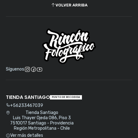
VOLVER ARRIBA
Síguenos
TIENDA SANTIAGO
PUNTO DE RECOGIDA
+56233467039
Tienda Santiago
Luis Thayer Ojeda 086, Piso 3
7510017 Santiago - Providencia
Región Metropolitana - Chile
Ver más detalles