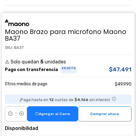
Maono Brazo para microfono Maono
BA37
SKU: BA37
⚠️ Solo quedan
5
unidades
$47.491
5% DCTO
Pago con transferencia
Otros medios de pago
$49.990
¡Paga hasta en
12
cuotas de
$4.166
sin interés!.
Agregar al Carro
Comprar ahora
Cantidad
Disponibilidad