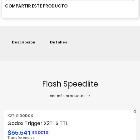
COMPARTIR ESTE PRODUCTO
Descripción
Detalles
Flash Speedlite
Ver más productos
X2T-S
|
GODOX
Godox Trigger X2T-S TTL
$65.541
5% DCTO
Transferencias