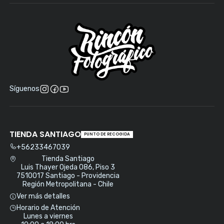
Síguenos
TIENDA SANTIAGO
PUNTO DE RECOGIDA
+56233467039
Tienda Santiago
Luis Thayer Ojeda 086, Piso 3
7510017 Santiago - Providencia
Región Metropolitana - Chile
Ver más detalles
Horario de Atención
Lunes a viernes