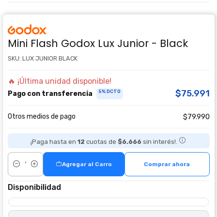
Mini Flash Godox Lux Junior - Black
SKU: LUX JUNIOR BLACK
🔥 ¡Última unidad disponible!
$75.991
5% DCTO
Pago con transferencia
Otros medios de pago
$79.990
¡Paga hasta en
12
cuotas de
$6.666
sin interés!.
Agregar al Carro
Comprar ahora
Cantidad
Disponibilidad