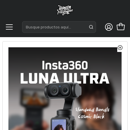
Inicio
Flash Speedlite
Mini Flash Godox Lux Junior - Black