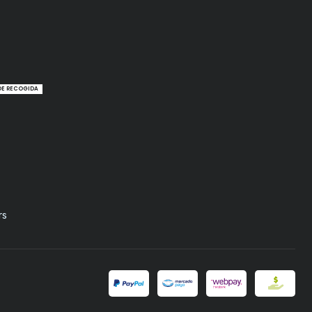
DE RECOGIDA
rs