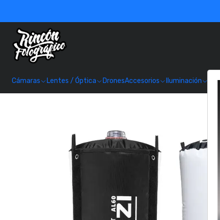
Cámaras
Lentes / Óptica
Drones
Accesorios
Iluminación
Alm
Inic