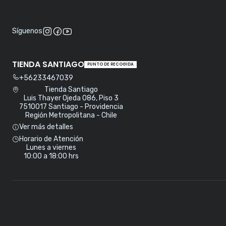
Síguenos
TIENDA SANTIAGO
PUNTO DE RECOGIDA
+56233467039
Tienda Santiago
Luis Thayer Ojeda 086, Piso 3
7510017 Santiago - Providencia
Región Metropolitana - Chile
Ver más detalles
Horario de Atención
Lunes a viernes
10:00 a 18:00 hrs