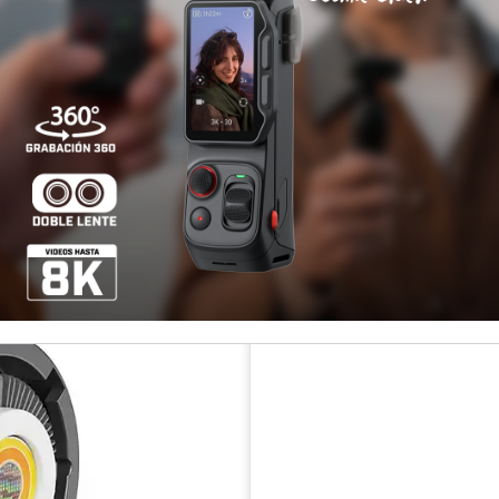
Pago con transferenci
Otros medios de pago
¡Paga hast
Disponibilidad
COMPARTIR ESTE PRODUCT