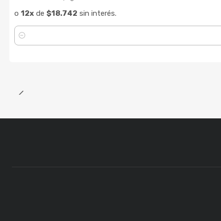
o
12x
de
$18.742
sin interés.
Cantidad