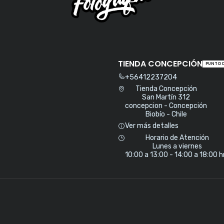
TIENDA CONCEPCIÓN
PUNTO 
+56412237204
Tienda Concepción
San Martín 312
concepcion - Concepción
Biobío - Chile
Ver más detalles
Horario de Atención
Lunes a viernes
10:00 a 13:00 - 14:00 a 18:00 h