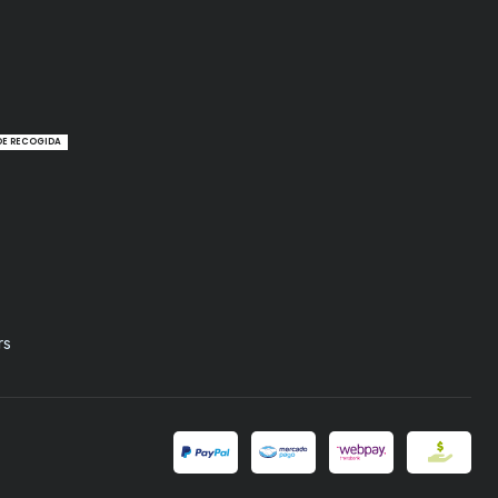
DE RECOGIDA
rs