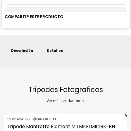
COMPARTIR ESTE PRODUCTO
Descripción
Detalles
Tripodes Fotograficos
Ver más productos
1608142481685
|
MANFROTTO
ENVÍO GRATIS
Tripode Manfrotto Element MII MKELMII4BK-BH