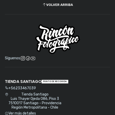
VOLVER ARRIBA
Síguenos
TIENDA SANTIAGO
PUNTO DE RECOGIDA
+56233467039
Tienda Santiago
Luis Thayer Ojeda 086, Piso 3
7510017 Santiago - Providencia
Región Metropolitana - Chile
Ver más detalles